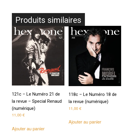
Produits similaires
121c – Le Numéro 21 de
118c – Le Numéro 18 de
la revue – Special Renaud
la revue (numérique)
11,00
€
(numérique)
11,00
€
Ajouter au panier
Ajouter au panier