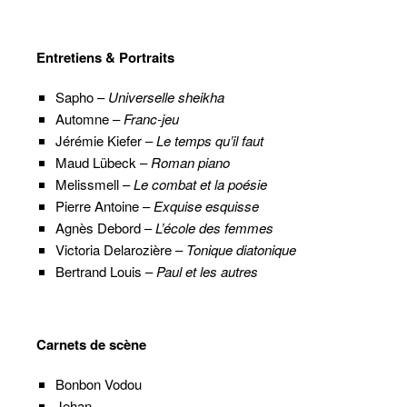
Entretiens & Portraits
Sapho –
Universelle sheikha
Automne –
Franc-jeu
Jérémie Kiefer –
Le temps qu’il faut
Maud Lübeck –
Roman piano
Melissmell –
Le combat et la poésie
Pierre Antoine –
Exquise esquisse
Agnès Debord –
L’école des femmes
Victoria Delarozière –
Tonique diatonique
Bertrand Louis –
Paul et les autres
Carnets de scène
Bonbon Vodou
Jehan