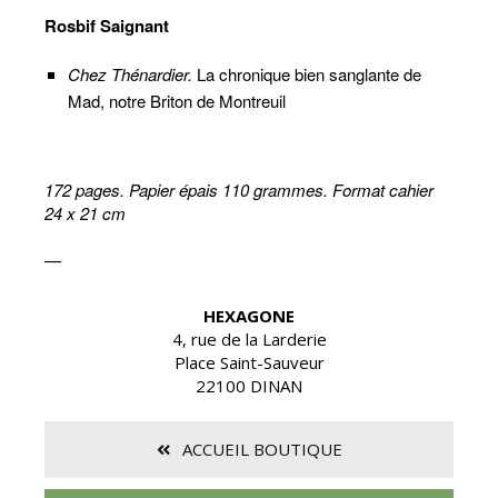
Rosbif Saignant
Chez Thénardier.
La chronique bien sanglante de
Mad, notre Briton de Montreuil
172 pages. Papier épais 110 grammes. Format cahier
24 x 21 cm
—
HEXAGONE
4, rue de la Larderie
Place Saint-Sauveur
22100 DINAN
ACCUEIL BOUTIQUE