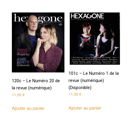
101c – Le Numéro 1 de la
revue (numérique)
120c – Le Numéro 20 de
(Disponible)
la revue (numérique)
11,00
€
11,00
€
Ajouter au panier
Ajouter au panier