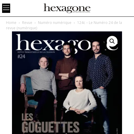
Home
Revue
Numéro numérique
124c – Le Numéro 24 de la
revue (numérique)