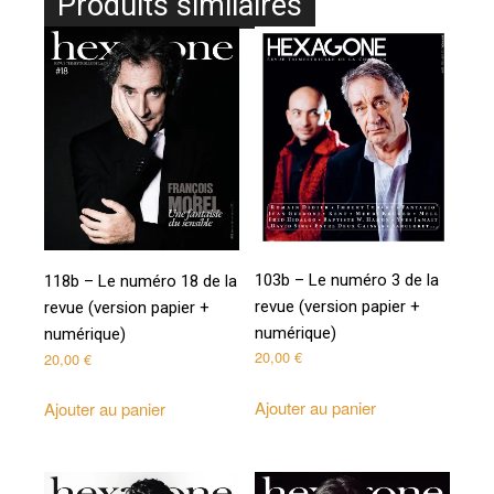
Produits similaires
103b – Le numéro 3 de la
118b – Le numéro 18 de la
revue (version papier +
revue (version papier +
numérique)
numérique)
20,00
€
20,00
€
Ajouter au panier
Ajouter au panier