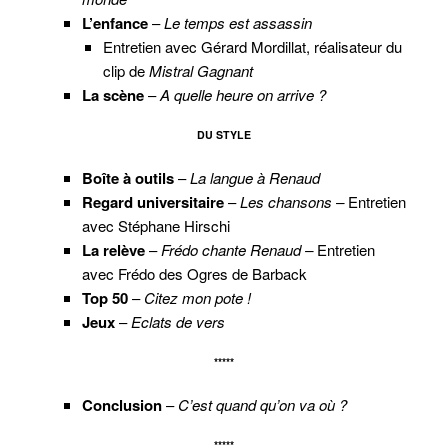
L’enfance
–
Le temps est assassin
Entretien avec Gérard Mordillat, réalisateur du
clip de
Mistral Gagnant
La scène
–
A quelle heure on arrive ?
DU STYLE
Boîte à outils
–
La langue à Renaud
Regard universitaire
–
Les chansons –
Entretien
avec Stéphane Hirschi
La relève
–
Frédo chante Renaud –
Entretien
avec Frédo des Ogres de Barback
Top 50
–
Citez mon pote !
Jeux
–
Eclats de vers
*****
Conclusion
–
C’est quand qu’on va où ?
*****