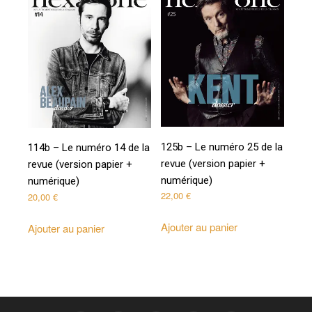
125b – Le numéro 25 de la
114b – Le numéro 14 de la
revue (version papier +
revue (version papier +
numérique)
numérique)
22,00
€
20,00
€
Ajouter au panier
Ajouter au panier