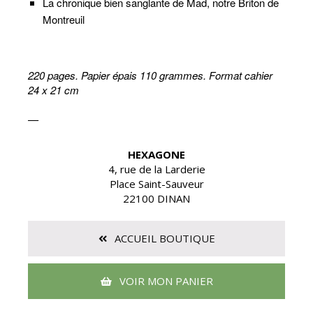
La chronique bien sanglante de Mad, notre Briton de
Montreuil
220 pages. Papier épais 110 grammes. Format cahier
24 x 21 cm
—
HEXAGONE
4, rue de la Larderie
Place Saint-Sauveur
22100 DINAN
ACCUEIL BOUTIQUE
VOIR MON PANIER