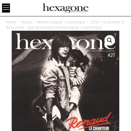
Home
Revue
Numéro papier + numérique
121b – Le numéro 21
de la revue – Spécial Renaud (version papier + numérique)