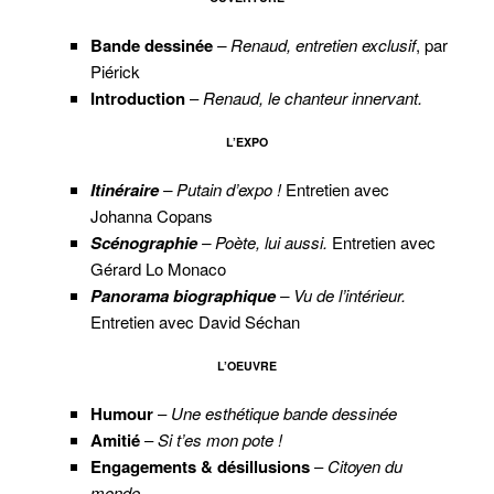
Bande dessinée
– Renaud, entretien exclusif
, par
Piérick
Introduction
–
Renaud, le chanteur innervant.
L’EXPO
Itinéraire
– Putain d’expo !
Entretien avec
Johanna Copans
Scénographie
– Poète, lui aussi.
Entretien avec
Gérard Lo Monaco
Panorama biographique
– Vu de l’intérieur.
Entretien avec David Séchan
L’OEUVRE
Humour
–
Une esthétique bande dessinée
Amitié
–
Si t’es mon pote !
Engagements & désillusions
–
Citoyen du
monde