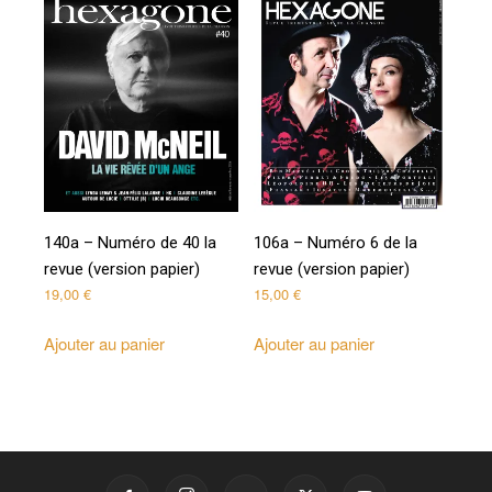
140a – Numéro de 40 la
106a – Numéro 6 de la
revue (version papier)
revue (version papier)
19,00
€
15,00
€
Ajouter au panier
Ajouter au panier