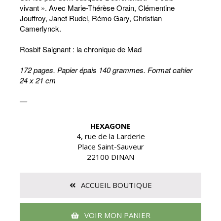
vivant ». Avec Marie-Thérèse Orain, Clémentine
Jouffroy, Janet Rudel, Rémo Gary, Christian
Camerlynck.
Rosbif Saignant : la chronique de Mad
172 pages. Papier épais 140 grammes. Format cahier
24 x 21 cm
—
HEXAGONE
4, rue de la Larderie
Place Saint-Sauveur
22100 DINAN
ACCUEIL BOUTIQUE
VOIR MON PANIER