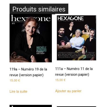
Produits similaires
111a – Numéro 11 de la
119a – Numéro 19 de la
revue (version papier)
revue (version papier)
15,00
€
15,00
€
Ajouter au panier
Lire la suite