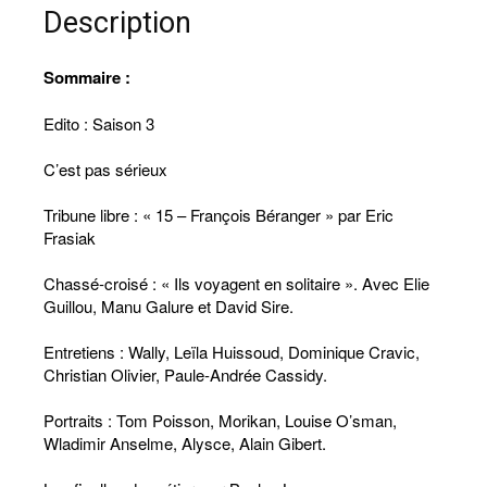
(version
Description
papier)
Sommaire :
Edito : Saison 3
C’est pas sérieux
Tribune libre : « 15 – François Béranger » par Eric
Frasiak
Chassé-croisé : « Ils voyagent en solitaire ». Avec Elie
Guillou, Manu Galure et David Sire.
Entretiens : Wally, Leïla Huissoud, Dominique Cravic,
Christian Olivier, Paule-Andrée Cassidy.
Portraits : Tom Poisson, Morikan, Louise O’sman,
Wladimir Anselme, Alysce, Alain Gibert.