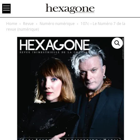
Home
Revue
Numéro numérique
107c – Le Numéro 7 de la
revue (numérique)