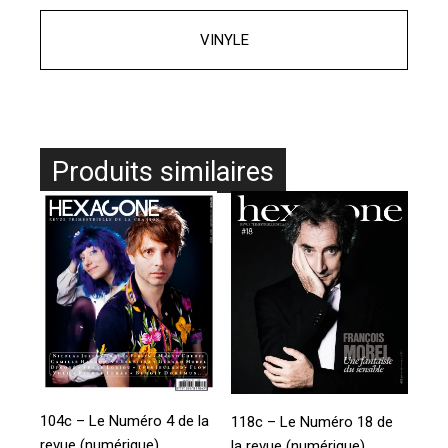
VINYLE
Produits similaires
104c – Le Numéro 4 de la
118c – Le Numéro 18 de
revue (numérique)
la revue (numérique)