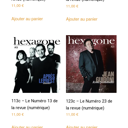
11,00
€
11,00
€
Ajouter au panier
Ajouter au panier
113c – Le Numéro 13 de
123c – Le Numéro 23 de
la revue (numérique)
la revue (numérique)
11,00
€
11,00
€
Ajouter au panier
Ajouter au panier