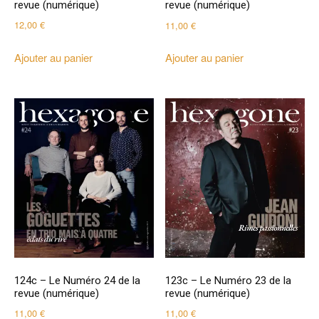
revue (numérique)
revue (numérique)
12,00
€
11,00
€
Ajouter au panier
Ajouter au panier
124c – Le Numéro 24 de la
123c – Le Numéro 23 de la
revue (numérique)
revue (numérique)
11,00
€
11,00
€