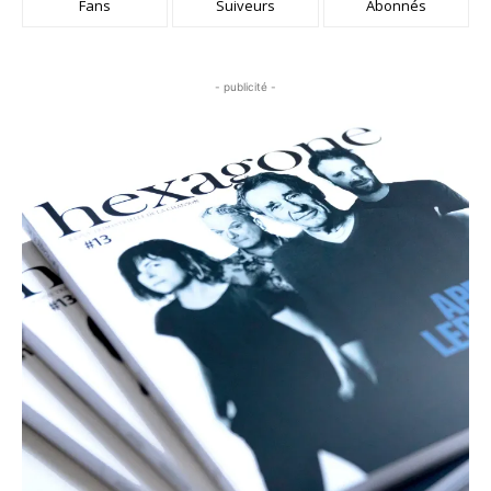
Fans
Suiveurs
Abonnés
- publicité -