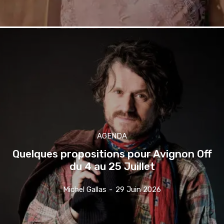
AGENDA
Quelques propositions pour Avignon Off
du 4 au 25 Juillet
Michel Gallas
-
29 Juin 2026