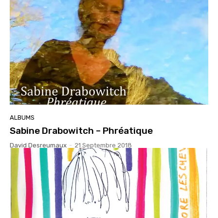
ALBUMS
Sabine Drabowitch – Phréatique
David Desreumaux
-
21 Septembre 2018