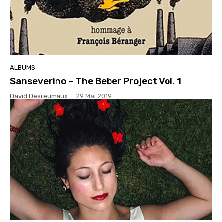
ALBUMS
Sanseverino – The Beber Project Vol. 1
David Desreumaux
-
29 Mai 2019