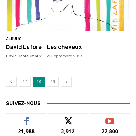
ALBUMS
David Lafore – Les cheveux
David Desreumaux
-
21 Septembre 2018
17
18
19
SUIVEZ-NOUS
21,988
3,912
22,800