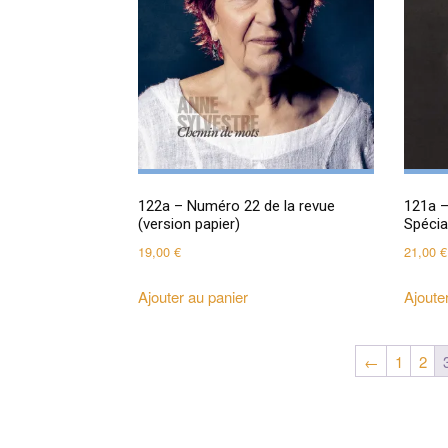
122a – Numéro 22 de la revue
121a –
(version papier)
Spécia
19,00
€
21,00
€
Ajouter au panier
Ajoute
←
1
2