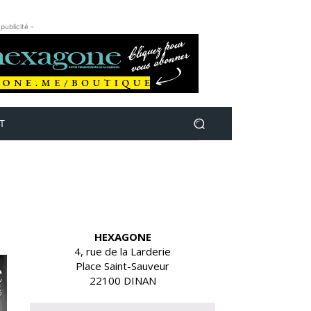
 publicité -
T
HEXAGONE
4, rue de la Larderie
Place Saint-Sauveur
22100 DINAN