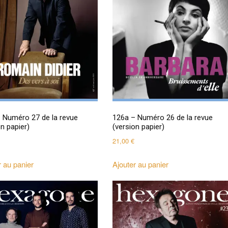
 Numéro 27 de la revue
126a – Numéro 26 de la revue
on papier)
(version papier)
21,00
€
r au panier
Ajouter au panier