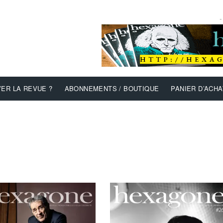
-
ER LA REVUE ?
ABONNEMENTS / BOUTIQUE
PANIER D’ACHA