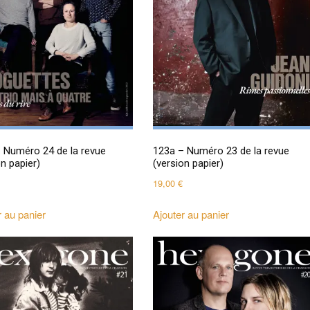
 Numéro 24 de la revue
123a – Numéro 23 de la revue
on papier)
(version papier)
19,00
€
r au panier
Ajouter au panier