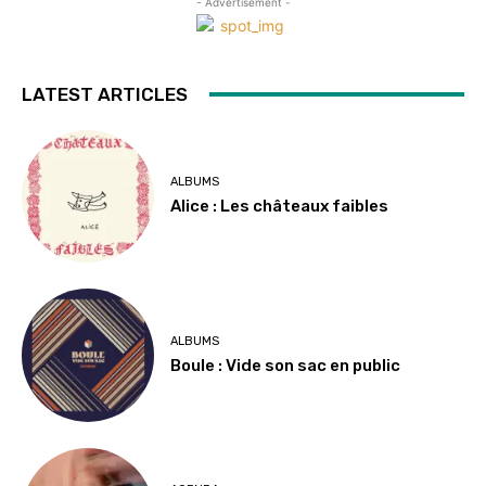
- Advertisement -
LATEST ARTICLES
ALBUMS
Alice : Les châteaux faibles
ALBUMS
Boule : Vide son sac en public