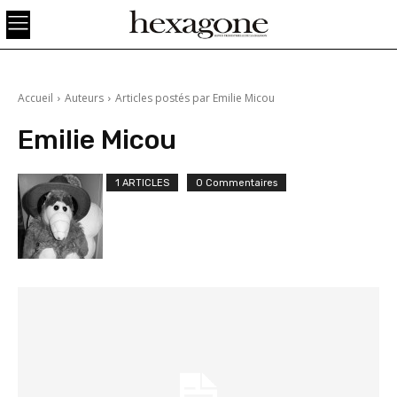
Accueil
Auteurs
Articles postés par Emilie Micou
Emilie Micou
1 ARTICLES
0 Commentaires