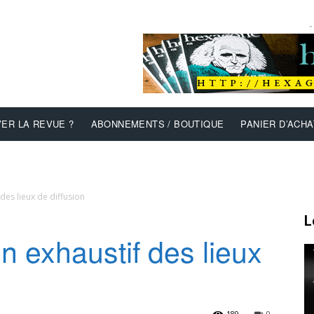
-
ER LA REVUE ?
ABONNEMENTS / BOUTIQUE
PANIER D’ACHA
es lieux de diffusion
L
 exhaustif des lieux
189
0