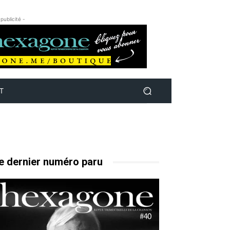
 publicité -
T
e dernier numéro paru