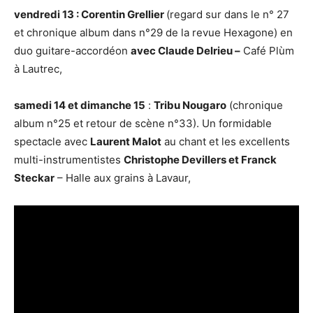
vendredi 13 : Corentin Grellier
(regard sur dans le n° 27
et chronique album dans n°29 de la revue Hexagone) en
duo guitare-accordéon
avec Claude Delrieu –
Café Plùm
à Lautrec,
samedi 14 et dimanche 15
:
Tribu Nougaro
(chronique
album n°25 et retour de scène n°33). Un formidable
spectacle avec
Laurent Malot
au chant et les excellents
multi-instrumentistes
Christophe Devillers et Franck
Steckar
– Halle aux grains à Lavaur,