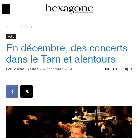
Accueil
Actu
Actu
En décembre, des concerts
dans le Tarn et alentours
Par
Michel Gallas
-
4 décembre 2024
1166
0