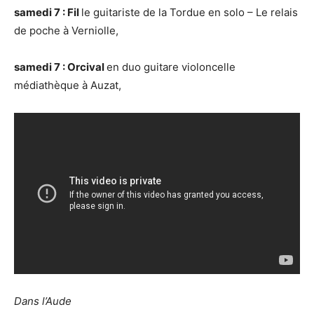
samedi
7
:
Fil
le guitariste de la Tordue en solo – Le relais
de poche à Verniolle,
samedi 7 : Orcival
en duo guitare violoncelle
médiathèque à Auzat,
Dans l’Aude