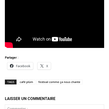
Partager :
Facebook
X
TAGS
café plùm
festival comme ça nous chante
LAISSER UN COMMENTAIRE