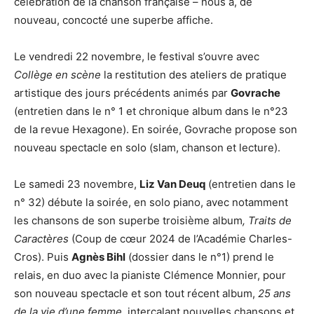
célébration de la chanson française – nous a, de
nouveau, concocté une superbe affiche.
Le vendredi 22 novembre, le festival s’ouvre avec
Collège en scène
la restitution des ateliers de pratique
artistique des jours précédents animés par
Govrache
(entretien dans le n° 1 et chronique album dans le n°23
de la revue Hexagone). En soirée, Govrache propose son
nouveau spectacle en solo (slam, chanson et lecture).
Le samedi 23 novembre,
Liz Van Deuq
(entretien dans le
n° 32) débute la soirée, en solo piano, avec notamment
les chansons de son superbe troisième album
, Traits de
Caractères
(Coup de cœur 2024 de l’Académie Charles-
Cros). Puis
Agnès Bihl
(dossier dans le n°1) prend le
relais, en duo avec la pianiste Clémence Monnier, pour
son nouveau spectacle et son tout récent album,
25 ans
de la vie d’une femme
, intercalant nouvelles chansons et