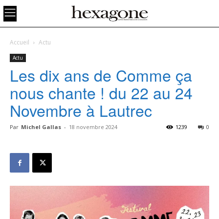
Accueil
Actu
Actu
Les dix ans de Comme ça
nous chante ! du 22 au 24
Novembre à Lautrec
Par
Michel Gallas
-
18 novembre 2024
1239
0