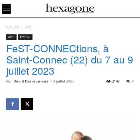
Accueil
Actu
Actu
Festival
FeST-CONNECtions, à
Saint-Connec (22) du 7 au 9
juillet 2023
Par
David Desreumaux
-
3 juillet 2023
2148
0