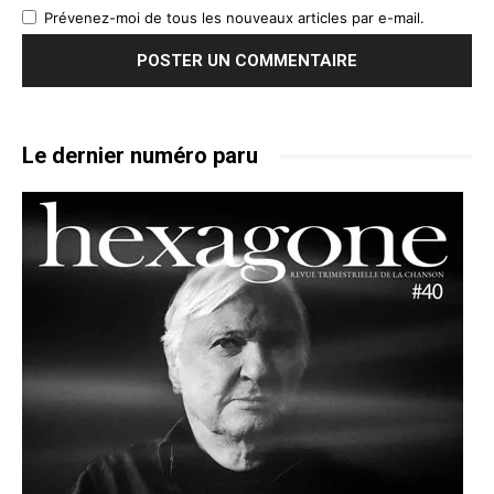
Prévenez-moi de tous les nouveaux articles par e-mail.
Le dernier numéro paru