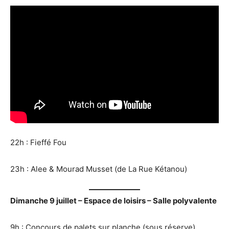
22h : Fieffé Fou
23h : Alee & Mourad Musset (de La Rue Kétanou)
Dimanche 9 juillet – Espace de loisirs – Salle polyvalente
9h : Concours de palets sur planche (sous réserve)