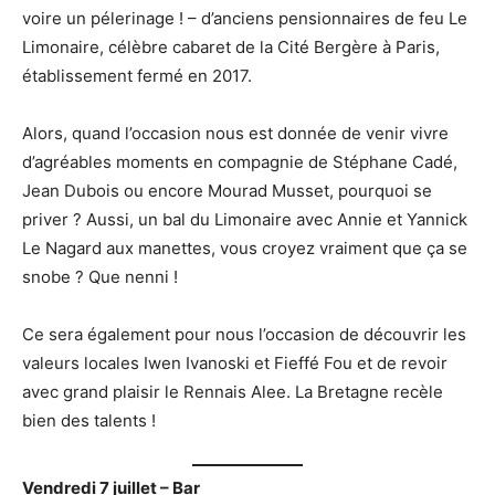
voire un pélerinage ! – d’anciens pensionnaires de feu Le
Limonaire, célèbre cabaret de la Cité Bergère à Paris,
établissement fermé en 2017.
Alors, quand l’occasion nous est donnée de venir vivre
d’agréables moments en compagnie de Stéphane Cadé,
Jean Dubois ou encore Mourad Musset, pourquoi se
priver ? Aussi, un bal du Limonaire avec Annie et Yannick
Le Nagard aux manettes, vous croyez vraiment que ça se
snobe ? Que nenni !
Ce sera également pour nous l’occasion de découvrir les
valeurs locales Iwen Ivanoski et Fieffé Fou et de revoir
avec grand plaisir le Rennais Alee. La Bretagne recèle
bien des talents !
Vendredi 7 juillet – Bar