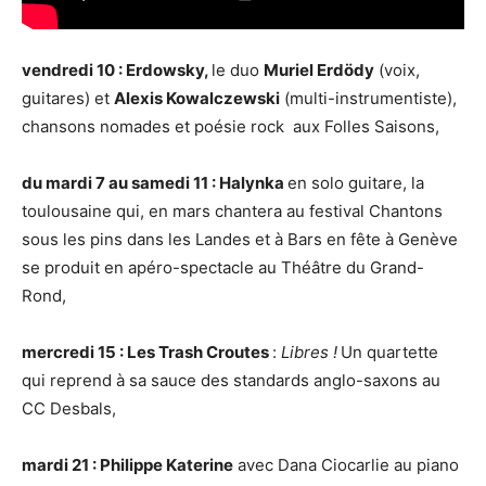
vendredi 10 : Erdowsky,
le duo
Muriel Erdödy
(voix,
guitares) et
Alexis Kowalczewski
(multi-instrumentiste),
chansons nomades et poésie rock aux Folles Saisons,
du mardi 7 au samedi 11 : Halynka
en solo guitare, la
toulousaine qui, en mars chantera au festival Chantons
sous les pins dans les Landes et à Bars en fête à Genève
se produit en apéro-spectacle au Théâtre du Grand-
Rond,
mercredi 15 : Les Trash Croutes
:
Libres !
Un quartette
qui reprend à sa sauce des standards anglo-saxons au
CC Desbals,
mardi 21 : Philippe Katerine
avec Dana Ciocarlie au piano