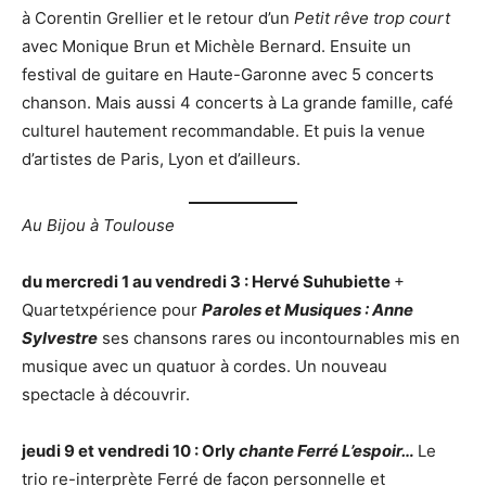
à Corentin Grellier et le retour d’un
Petit rêve trop court
avec Monique Brun et Michèle Bernard. Ensuite un
festival de guitare en Haute-Garonne avec 5 concerts
chanson. Mais aussi 4 concerts à La grande famille, café
culturel hautement recommandable. Et puis la venue
d’artistes de Paris, Lyon et d’ailleurs.
Au Bijou à Toulouse
du mercredi 1 au vendredi 3 : Hervé Suhubiette
+
Quartetxpérience pour
Paroles et Musiques : Anne
Sylvestre
ses chansons rares ou incontournables mis en
musique avec un quatuor à cordes. Un nouveau
spectacle à découvrir.
jeudi 9 et vendredi 10 : Orly
chante Ferré L’espoir…
Le
trio re-interprète Ferré de façon personnelle et