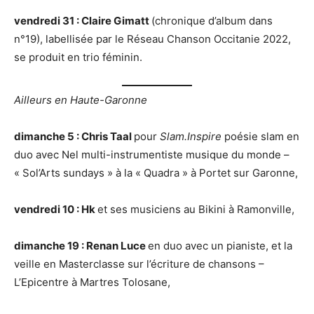
vendredi 31 : Claire Gimatt
(chronique d’album dans
n°19), labellisée par le Réseau Chanson Occitanie 2022,
se produit en trio féminin.
Ailleurs en Haute-Garonne
dimanche 5 : Chris Taal
pour
Slam.Inspire
poésie slam en
duo avec Nel multi-instrumentiste musique du monde –
« Sol’Arts sundays » à la « Quadra » à Portet sur Garonne,
vendredi 10 : Hk
et ses musiciens au Bikini à Ramonville,
dimanche 19 : Renan Luce
en duo avec un pianiste, et la
veille en Masterclasse sur l’écriture de chansons –
L’Epicentre à Martres Tolosane,