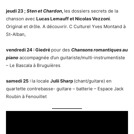
jeudi 23 ;
Sten et Chardon
,
les dossiers secrets de la
chanson avec
Lucas Lemauff et Nicolas Vezzoni
.
Original et drôle. A découvrir. C Culturel Yves Montand à
St-Alban,
vendredi 24 : Giedré
pour des
Chansons romantiques au
piano
accompagnée d’un guitariste/multi-instrumentiste
– Le Bascala à Bruguières
samedi 25 :
la locale
Julii Sharp
(chant/guitare) en
quartette contrebasse- guitare – batterie – Espace Jack
Roubin à Fenouillet