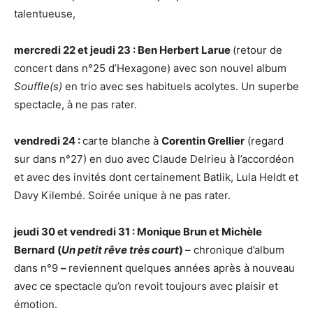
talentueuse,
mercredi 22 et jeudi 23 : Ben Herbert Larue
(retour de
concert dans n°25 d’Hexagone) avec son nouvel album
Souffle(s)
en trio avec ses habituels acolytes. Un superbe
spectacle, à ne pas rater.
vendredi 24 :
carte blanche à
Corentin Grellier
(regard
sur dans n°27) en duo avec Claude Delrieu à l’accordéon
et avec des invités dont certainement Batlik, Lula Heldt et
Davy Kilembé. Soirée unique à ne pas rater.
jeudi 30 et vendredi 31 : Monique Brun et Michèle
Bernard (
Un petit rêve très court
)
– chronique d’album
dans n°9
–
reviennent quelques années après à nouveau
avec ce spectacle qu’on revoit toujours avec plaisir et
émotion.