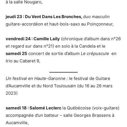
à la salle Nougaro,
jeudi 23 : Du Vent Dans Les Bronches,
duo masculin
guitare-accordéon et haut-bois-saxo au Poinçonneur,
vendredi 24 : Camille Laily
(chronique d’album dans n°26
et regard sur dans n°21) en solo à la Candela et le
samedi 25
concert de sortie d’album
Le crépuscule
en
trio au Cabaret 9,
Un festival en Haute-Garonne :
le festival de Guitare
d’Aucamville et du Nord Toulousain (du 16 au 26 mars
2023)
samedi 18 : Salomé Leclerc
la Québécoise (voix-guitare)
accompagnée d’un batteur – salle Georges Brassens à
Aucamville,