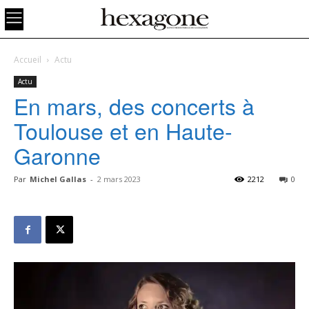
Accueil
Actu
Actu
En mars, des concerts à
Toulouse et en Haute-
Garonne
Par
Michel Gallas
-
2 mars 2023
2212
0