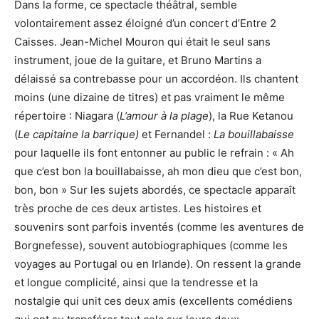
Dans la forme, ce spectacle théâtral, semble
volontairement assez éloigné d’un concert d’Entre 2
Caisses. Jean-Michel Mouron qui était le seul sans
instrument, joue de la guitare, et Bruno Martins a
délaissé sa contrebasse pour un accordéon. Ils chantent
moins (une dizaine de titres) et pas vraiment le même
répertoire : Niagara (
L’amour à la plage
), la Rue Ketanou
(
Le capitaine la barrique)
et Fernandel :
La bouillabaisse
pour laquelle ils font entonner au public le refrain : « Ah
que c’est bon la bouillabaisse, ah mon dieu que c’est bon,
bon, bon » Sur les sujets abordés, ce spectacle apparaît
très proche de ces deux artistes. Les histoires et
souvenirs sont parfois inventés (comme les aventures de
Borgnefesse), souvent autobiographiques (comme les
voyages au Portugal ou en Irlande). On ressent la grande
et longue complicité, ainsi que la tendresse et la
nostalgie qui unit ces deux amis (excellents comédiens