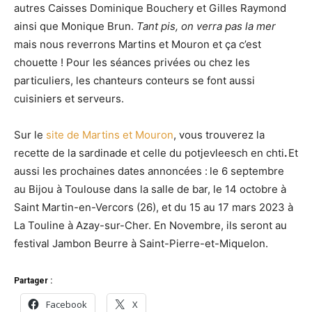
autres Caisses Dominique Bouchery et Gilles Raymond
ainsi que Monique Brun.
Tant pis, on verra pas la mer
mais nous reverrons Martins et Mouron et ça c’est
chouette ! Pour les séances privées ou chez les
particuliers, les chanteurs conteurs se font aussi
cuisiniers et serveurs.
Sur le
site de Martins et Mouron
, vous trouverez la
recette de la sardinade et celle du potjevleesch en chti
.
Et
aussi les prochaines dates annoncées :
le 6 septembre
au Bijou à Toulouse dans la salle de bar, le 14 octobre à
Saint Martin-en-Vercors (26), et du 15 au 17 mars 2023 à
La Touline à Azay-sur-Cher. En Novembre, ils seront au
festival Jambon Beurre à Saint-Pierre-et-Miquelon.
Partager :
Facebook
X