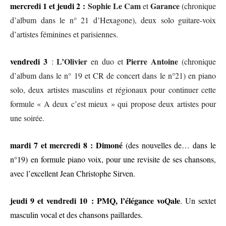
mercredi 1 et jeudi 2 :
Sophie Le Cam
Garance
et
(chronique
d’album dans le n° 21 d’Hexagone), deux solo guitare-voix
d’artistes féminines et parisiennes.
vendredi 3
L’Olivier
Pierre Antoine
:
en duo et
(chronique
d’album dans le n° 19 et CR de concert dans le n°21) en piano
solo, deux artistes masculins et régionaux pour continuer cette
formule « A deux c’est mieux » qui propose deux artistes pour
une soirée.
mardi 7 et mercredi 8 : Dimoné
(des nouvelles de… dans le
n°19)
en formule piano voix, pour une revisite de ses chansons,
avec l’excellent Jean Christophe Sirven.
j
eudi 9 et vendredi 10 : PMQ, l’élégance voQale
. Un sextet
masculin vocal
et
des chansons paillardes.