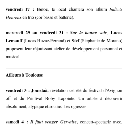
vendredi 17 : Boloc
, le local chantera son album
Indécis
Heureux
en trio (cor-basse et batterie)
.
mercredi 29 au vendredi 31 :
Lucas
Sur la bonne voix
,
Lemauff
Stef
(Lucas Huzac-Ferrand) et
(Stephanie de Morano)
proposent leur réjouissant atelier de développement personnel et
musical.
Ailleurs à Toulouse
vendredi 3 : Jourdaà,
révélation cet été du festival d’Avignon
off et du Printival Boby Lapointe. Un artiste à découvrir
absolument, atypique et solaire. Les ogresses
samedi 4
:
,
Il f
aut
venger
Gervaise
concert-spectacle avec,