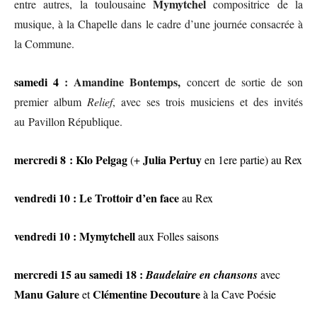
Mymytchel
entre autres, la toulousaine
compositrice de la
musique, à la Chapelle dans le cadre d’une journée consacrée à
la Commune.
samedi 4
: Amandine Bontemps,
concert de sortie de son
premier album
Relief
, avec ses trois musiciens et des invités
au Pavillon République.
mercredi 8 : Klo Pelgag
Julia Pertuy
(+
en 1ere partie)
au Rex
vendredi
10 : Le Trottoir d’en face
au Rex
vendredi
10 : Mymytchell
aux Folles saisons
mercredi
15 au samedi 18 :
Baudelaire en chansons
avec
Manu Galure
Clémentine Decouture
et
à la Cave Poésie