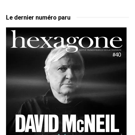
Le dernier numéro paru