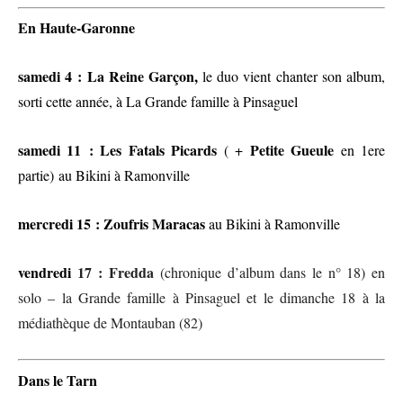
En Haute-Garonne
samedi 4 : La Reine Garçon,
le duo vient chanter son album,
sorti cette année, à La Grande famille à Pinsaguel
samedi
11
:
Les Fatals Picards
Petite Gueule
( +
en 1ere
partie)
au Bikini à Ramonville
mercredi 15
:
Zoufris Maracas
au Bikini à Ramonville
vendredi
17
:
Fredda
(chronique d’album dans le n° 18) en
solo – la Grande famille à Pinsaguel et le dimanche 18 à la
médiathèque de Montauban (82)
D
ans le Tarn