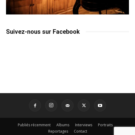
Suivez-nous sur Facebook
Publiés récemment
Albums
Interviews
Portraits
Reportages
Contact