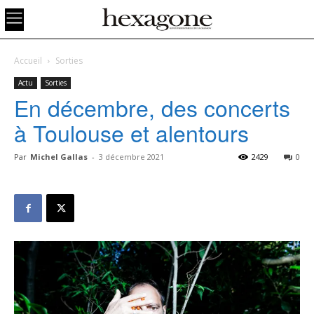
Accueil
Sorties
Actu
Sorties
En décembre, des concerts
à Toulouse et alentours
Par
Michel Gallas
-
3 décembre 2021
2429
0