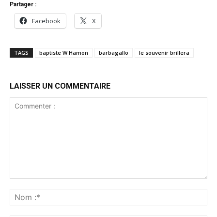
Partager :
Facebook
X
TAGS
baptiste W Hamon
barbagallo
le souvenir brillera
LAISSER UN COMMENTAIRE