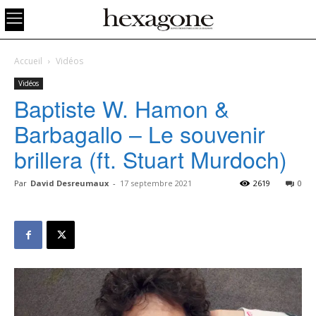
Accueil
Vidéos
Vidéos
Baptiste W. Hamon &
Barbagallo – Le souvenir
brillera (ft. Stuart Murdoch)
Par
David Desreumaux
-
17 septembre 2021
2619
0