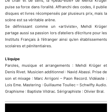
De chair et de sens, la «peau-ésie» de Mehdi Krüger
puise sa force dans l’oralité. Affranchi des codes, il publie
disques et livres récompensés par plusieurs prix, mais la
scène est sa véritable arène.
Se définissant comme un «artiviste», Mehdi Krüger
partage aussi sa passion lors d’ateliers d’écriture pour les
Instituts Français à l’étranger ainsi qu’en établissements
scolaires et pénitentiaires.
L’équipe
Paroles, musique et arrangements : Mehdi Krüger et
Denis Rivet. Musicien additionnel : Navid Abassi. Prise de
son et mixage : Marc Arrigoni – Paon Record. Vidéaste :
Lois Eme. Mastering : Guillaume Toullec – Schwifty Audio.
Graphisme : Baptiste Vildrac. Sérigraphiste : Olivier Bral.