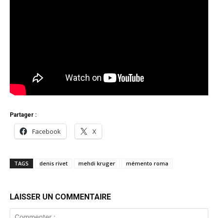
Partager :
Facebook
X
TAGS
denis rivet
mehdi kruger
mémento roma
LAISSER UN COMMENTAIRE