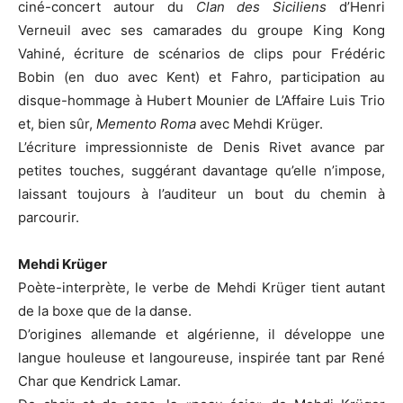
ciné-concert autour du
Clan des Siciliens
d’Henri
Verneuil avec ses camarades du groupe King Kong
Vahiné, écriture de scénarios de clips pour Frédéric
Bobin (en duo avec Kent) et Fahro, participation au
disque-hommage à Hubert Mounier de L’Affaire Luis Trio
et, bien sûr,
Memento Roma
avec Mehdi Krüger.
L’écriture impressionniste de Denis Rivet avance par
petites touches, suggérant davantage qu’elle n’impose,
laissant toujours à l’auditeur un bout du chemin à
parcourir.
Mehdi Krüger
Poète-interprète, le verbe de Mehdi Krüger tient autant
de la boxe que de la danse.
D’origines allemande et algérienne, il développe une
langue houleuse et langoureuse, inspirée tant par René
Char que Kendrick Lamar.