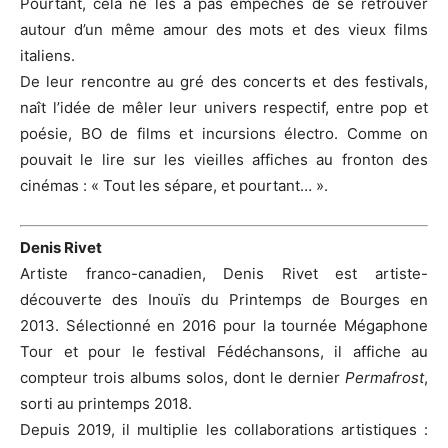
Pourtant, cela ne les a pas empêchés de se retrouver
autour d’un même amour des mots et des vieux films
italiens.
De leur rencontre au gré des concerts et des festivals,
naît l’idée de mêler leur univers respectif, entre pop et
poésie, BO de films et incursions électro. Comme on
pouvait le lire sur les vieilles affiches au fronton des
cinémas : « Tout les sépare, et pourtant… ».
Denis Rivet
Artiste franco-canadien, Denis Rivet est artiste-
découverte des Inouïs du Printemps de Bourges en
2013. Sélectionné en 2016 pour la tournée Mégaphone
Tour et pour le festival Fédéchansons, il affiche au
compteur trois albums solos, dont le dernier
Permafrost
,
sorti au printemps 2018.
Depuis 2019, il multiplie les collaborations artistiques :