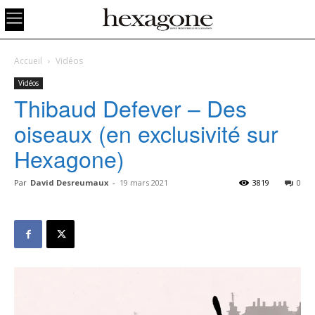
Accueil
Vidéos
Vidéos
Thibaud Defever – Des
oiseaux (en exclusivité sur
Hexagone)
Par
David Desreumaux
-
19 mars 2021
3819
0