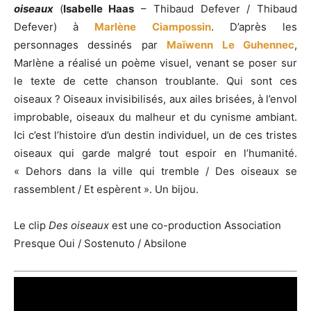
oiseaux
(
Isabelle Haas
– Thibaud Defever / Thibaud
Defever) à
Marlène Ciampossin
. D’après les
personnages dessinés par
Maïwenn Le Guhennec
,
Marlène a réalisé un poème visuel, venant se poser sur
le texte de cette chanson troublante. Qui sont ces
oiseaux ? Oiseaux invisibilisés, aux ailes brisées, à l’envol
improbable, oiseaux du malheur et du cynisme ambiant.
Ici c’est l’histoire d’un destin individuel, un de ces tristes
oiseaux qui garde malgré tout espoir en l’humanité.
« Dehors dans la ville qui tremble / Des oiseaux se
rassemblent / Et espèrent ». Un bijou.
Le clip
Des oiseaux
est une co-production Association
Presque Oui / Sostenuto / Absilone