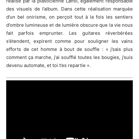
réalisé par la plasticienne Lantil, également responsable
des visuels de l’album. Dans cette réalisation marquée
d’un bel onirisme, on perçoit tout à la fois les sentiers
d’ombre lumineuse et de lumière obscure que la vie nous
fait parfois emprunter. Les guitares réverbérées
s’étendent, expirent comme pour souligner les vains
efforts de cet homme à bout de souffle : « j’sais plus
comment ça marche, j’ai soufflé toutes les bougies, j’suis
devenu automate, et toi t’es repartie ».