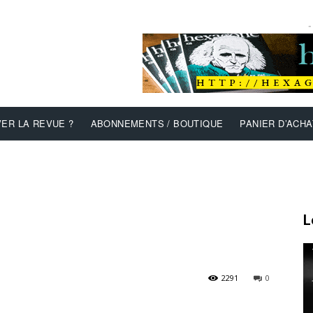
-
ER LA REVUE ?
ABONNEMENTS / BOUTIQUE
PANIER D’ACHA
L
2291
0