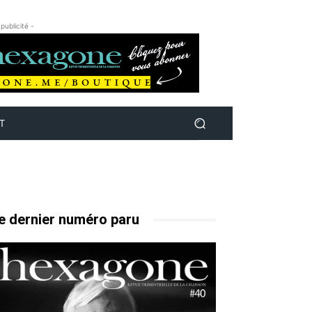
 publicité -
T
e dernier numéro paru