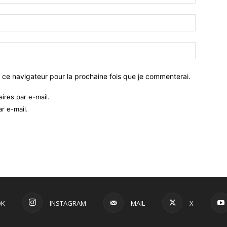
 ce navigateur pour la prochaine fois que je commenterai.
res par e-mail.
r e-mail.
OK
INSTAGRAM
MAIL
X