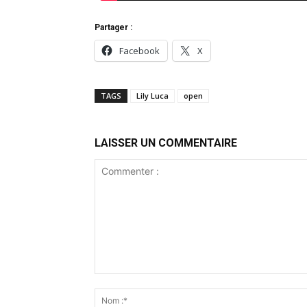
Partager :
Facebook
X
TAGS
Lily Luca
open
LAISSER UN COMMENTAIRE