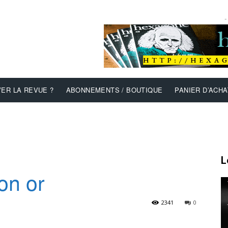
-
ER LA REVUE ?
ABONNEMENTS / BOUTIQUE
PANIER D’ACHA
L
on or
2341
0