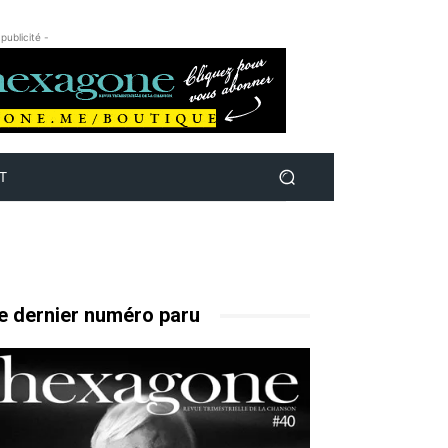
 publicité -
T
e dernier numéro paru