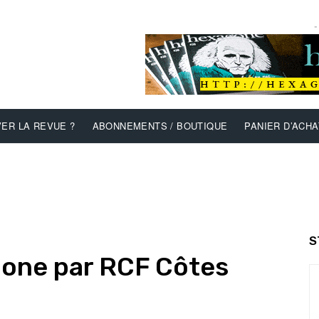
-
ER LA REVUE ?
ABONNEMENTS / BOUTIQUE
PANIER D’ACHA
S
gone par RCF Côtes