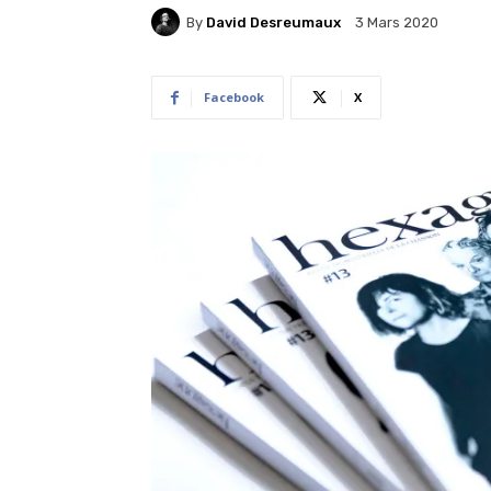
By
David Desreumaux
3 Mars 2020
Facebook
X