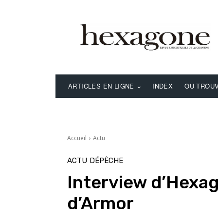
ARTICLES EN LIGNE
INDEX
OÙ TROUV
Accueil
Actu
ACTU
DÉPÊCHE
Interview d’Hexa
d’Armor