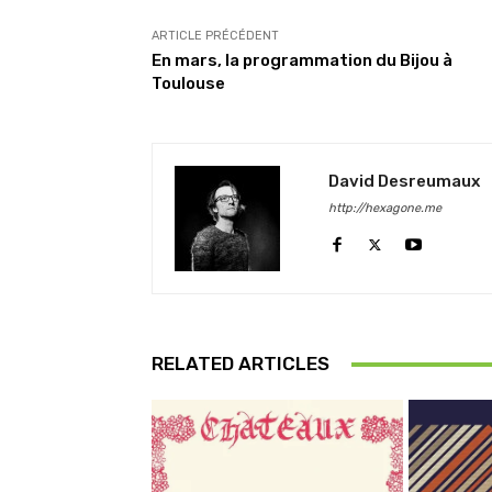
ARTICLE PRÉCÉDENT
En mars, la programmation du Bijou à
Toulouse
David Desreumaux
http://hexagone.me
RELATED ARTICLES