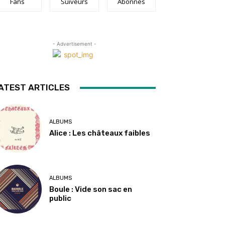
Fans
Suiveurs
Abonnés
- Advertisement -
ATEST ARTICLES
ALBUMS
Alice : Les châteaux faibles
ALBUMS
Boule : Vide son sac en
public