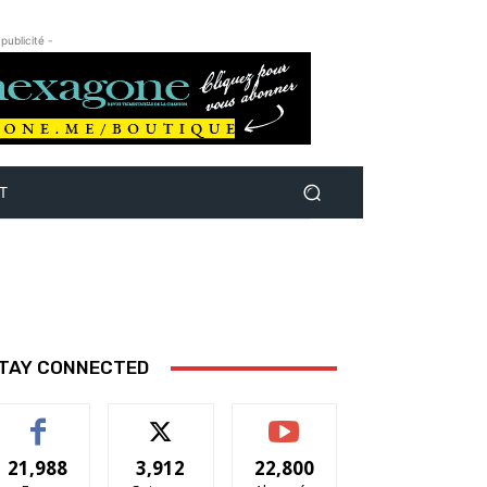
 publicité -
T
TAY CONNECTED
21,988
3,912
22,800