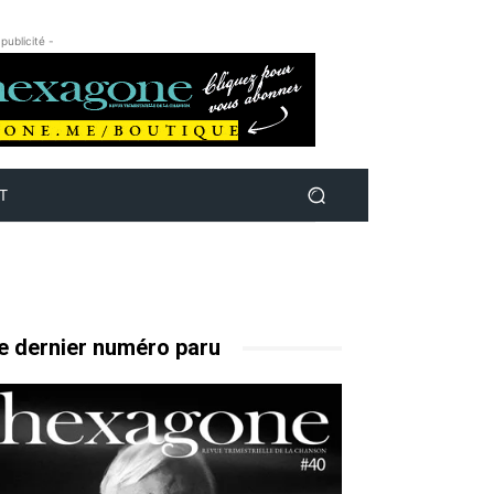
 publicité -
T
e dernier numéro paru