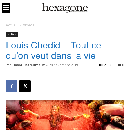
Accueil
Vidéos
Vidéos
Louis Chedid – Tout ce
qu’on veut dans la vie
Par
David Desreumaux
-
28 novembre 2019
2392
0