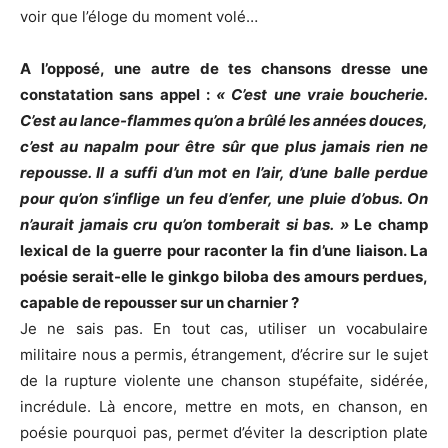
voir que l’éloge du moment volé…
A l’opposé, une autre de tes chansons dresse une
constatation sans appel :
« C’est une vraie boucherie.
C’est au lance-flammes qu’on a brûlé les années douces,
c’est au napalm pour être sûr que plus jamais rien ne
repousse. Il a suffi d’un mot en l’air, d’une balle perdue
pour qu’on s’inflige un feu d’enfer, une pluie d’obus. On
n’aurait jamais cru qu’on tomberait si bas. »
Le champ
lexical de la guerre pour raconter la fin d’une liaison. La
poésie serait-elle le ginkgo biloba des amours perdues,
capable de repousser sur un charnier ?
Je ne sais pas. En tout cas, utiliser un vocabulaire
militaire nous a permis, étrangement, d’écrire sur le sujet
de la rupture violente une chanson stupéfaite, sidérée,
incrédule. Là encore, mettre en mots, en chanson, en
poésie pourquoi pas, permet d’éviter la description plate