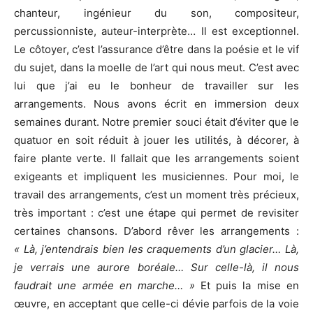
chanteur, ingénieur du son, compositeur,
percussionniste, auteur-interprète… Il est exceptionnel.
Le côtoyer, c’est l’assurance d’être dans la poésie et le vif
du sujet, dans la moelle de l’art qui nous meut. C’est avec
lui que j’ai eu le bonheur de travailler sur les
arrangements. Nous avons écrit en immersion deux
semaines durant. Notre premier souci était d’éviter que le
quatuor en soit réduit à jouer les utilités, à décorer, à
faire plante verte. Il fallait que les arrangements soient
exigeants et impliquent les musiciennes. Pour moi, le
travail des arrangements, c’est un moment très précieux,
très important : c’est une étape qui permet de revisiter
certaines chansons. D’abord rêver les arrangements :
« Là, j’entendrais bien les craquements d’un glacier… Là,
je verrais une aurore boréale… Sur celle-là, il nous
faudrait une armée en marche… »
Et puis la mise en
œuvre, en acceptant que celle-ci dévie parfois de la voie