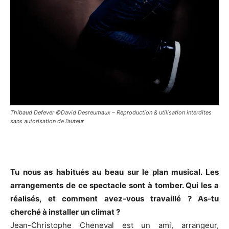
Thibaud Defever ©David Desreumaux – Reproduction & utilisation interdites
sans autorisation de l’auteur
Tu nous as habitués au beau sur le plan musical. Les
arrangements de ce spectacle sont à tomber. Qui les a
réalisés, et comment avez-vous travaillé ? As-tu
cherché à installer un climat ?
Jean-Christophe Cheneval est un ami, arrangeur,