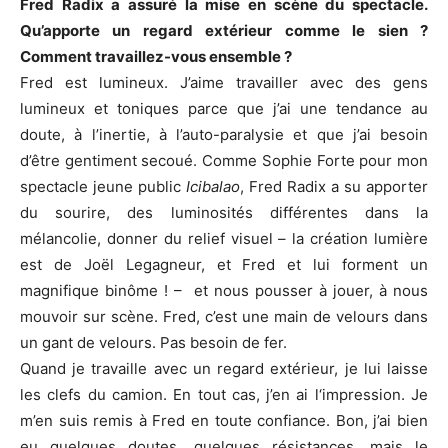
Fred Radix a assuré la mise en scène du spectacle.
Qu’apporte un regard extérieur comme le sien ?
Comment travaillez-vous ensemble ?
Fred est lumineux. J’aime travailler avec des gens
lumineux et toniques parce que j’ai une tendance au
doute, à l’inertie, à l’auto-paralysie et que j’ai besoin
d’être gentiment secoué. Comme Sophie Forte pour mon
spectacle jeune public
Icibalao
, Fred Radix a su apporter
du sourire, des luminosités différentes dans la
mélancolie, donner du relief visuel – la création lumière
est de Joël Legagneur, et Fred et lui forment un
magnifique binôme ! – et nous pousser à jouer, à nous
mouvoir sur scène. Fred, c’est une main de velours dans
un gant de velours. Pas besoin de fer.
Quand je travaille avec un regard extérieur, je lui laisse
les clefs du camion. En tout cas, j’en ai l‘impression. Je
m’en suis remis à Fred en toute confiance. Bon, j’ai bien
eu quelques doutes, quelques résistances, mais le