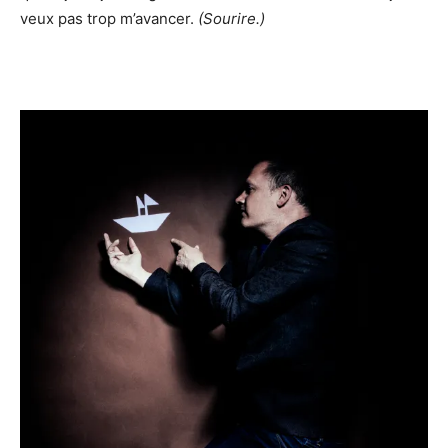
veux pas trop m’avancer.
(Sourire.)