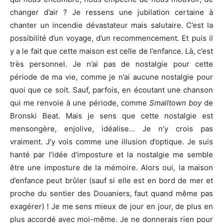
changer d’air ? Je ressens une jubilation certaine à
chanter un incendie dévastateur mais salutaire. C’est la
possibilité d’un voyage, d’un recommencement. Et puis il
y a le fait que cette maison est celle de l’enfance. Là, c’est
très personnel. Je n’ai pas de nostalgie pour cette
période de ma vie, comme je n’ai aucune nostalgie pour
quoi que ce soit. Sauf, parfois, en écoutant une chanson
qui me renvoie à une période, comme
Smalltown boy
de
Bronski Beat. Mais je sens que cette nostalgie est
mensongère, enjolive, idéalise… Je n’y crois pas
vraiment. J’y vois comme une illusion d’optique. Je suis
hanté par l’idée d’imposture et la nostalgie me semble
être une imposture de la mémoire. Alors oui, la maison
d’enfance peut brûler (sauf si elle est en bord de mer et
proche du sentier des Douaniers, faut quand même pas
exagérer) ! Je me sens mieux de jour en jour, de plus en
plus accordé avec moi-même. Je ne donnerais rien pour