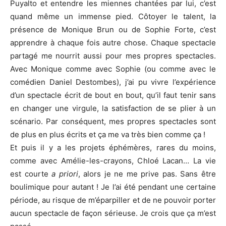
Puyalto et entendre les miennes chantées par lui, c’est
quand même un immense pied. Côtoyer le talent, la
présence de Monique Brun ou de Sophie Forte, c’est
apprendre à chaque fois autre chose. Chaque spectacle
partagé me nourrit aussi pour mes propres spectacles.
Avec Monique comme avec Sophie (ou comme avec le
comédien Daniel Destombes), j’ai pu vivre l’expérience
d’un spectacle écrit de bout en bout, qu’il faut tenir sans
en changer une virgule, la satisfaction de se plier à un
scénario. Par conséquent, mes propres spectacles sont
de plus en plus écrits et ça me va très bien comme ça !
Et puis il y a les projets éphémères, rares du moins,
comme avec Amélie-les-crayons, Chloé Lacan… La vie
est courte
a priori
, alors je ne me prive pas. Sans être
boulimique pour autant ! Je l’ai été pendant une certaine
période, au risque de m’éparpiller et de ne pouvoir porter
aucun spectacle de façon sérieuse. Je crois que ça m’est