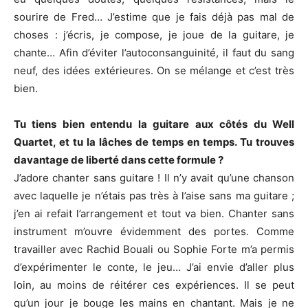
sourire de Fred… J’estime que je fais déjà pas mal de
choses : j’écris, je compose, je joue de la guitare, je
chante… Afin d’éviter l’autoconsanguinité, il faut du sang
neuf, des idées extérieures. On se mélange et c’est très
bien.
Tu tiens bien entendu la guitare aux côtés du Well
Quartet, et tu la lâches de temps en temps. Tu trouves
davantage de liberté dans cette formule ?
J’adore chanter sans guitare ! Il n’y avait qu’une chanson
avec laquelle je n’étais pas très à l’aise sans ma guitare ;
j’en ai refait l’arrangement et tout va bien. Chanter sans
instrument m’ouvre évidemment des portes. Comme
travailler avec Rachid Bouali ou Sophie Forte m’a permis
d’expérimenter le conte, le jeu… J’ai envie d’aller plus
loin, au moins de réitérer ces expériences. Il se peut
qu’un jour je bouge les mains en chantant. Mais je ne