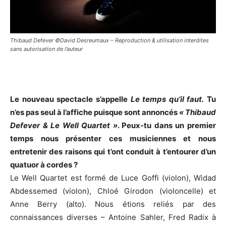
Thibaud Defever ©David Desreumaux – Reproduction & utilisation interdites
sans autorisation de l’auteur
Le nouveau spectacle s’appelle
Le temps qu’il faut.
Tu
n’es pas seul à l’affiche puisque sont annoncés
« Thibaud
Defever & Le Well Quartet »
. Peux-tu dans un premier
temps nous présenter ces musiciennes et nous
entretenir des raisons qui t’ont conduit à t’entourer d’un
quatuor à cordes ?
Le Well Quartet est formé de Luce Goffi (violon), Widad
Abdessemed (violon), Chloé Girodon (violoncelle) et
Anne Berry (alto). Nous étions reliés par des
connaissances diverses – Antoine Sahler, Fred Radix à