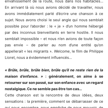
envahissement de la route, nous dans nos habitacles…
En arrivant là où nous avions décidé de travailler, nous
avons immédiatement parlé d’écrire une chanson à ce
sujet. Nous avons choisi le seul angle qui nous semblait
possible pour l’aborder : le « je » d’un homme hébergé
par des inconnus bienveillants en terre hostile. Il nous
semblait impossible – et nous n’en avions de toute façon
pas envie – de parler au nom d’une entité qu’on
appellerait « les migrants ».
Welcome
, le film de Philippe
Lioret, nous a évidemment influencés…
« Brûle, brûle, brûle bien, brûle qu’il ne reste rien de la
maison d’enfance. »
: généralement, on aime à se
retourner sur son passé, sur son enfance avec un regard
nostalgique. Ce ne semble pas être ton cas…
Cette chanson est la rencontre de deux idées, deux
sensations : la première, comment se débarrasser de ce
qui nous encombre, nous empêche de nous mouvoir, de