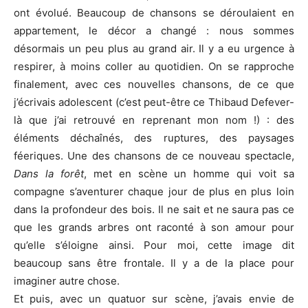
ont évolué. Beaucoup de chansons se déroulaient en
appartement, le décor a changé : nous sommes
désormais un peu plus au grand air. Il y a eu urgence à
respirer, à moins coller au quotidien. On se rapproche
finalement, avec ces nouvelles chansons, de ce que
j’écrivais adolescent (c’est peut-être ce Thibaud Defever-
là que j’ai retrouvé en reprenant mon nom !) : des
éléments déchaînés, des ruptures, des paysages
féeriques. Une des chansons de ce nouveau spectacle,
Dans la forêt
, met en scène un homme qui voit sa
compagne s’aventurer chaque jour de plus en plus loin
dans la profondeur des bois. Il ne sait et ne saura pas ce
que les grands arbres ont raconté à son amour pour
qu’elle s’éloigne ainsi. Pour moi, cette image dit
beaucoup sans être frontale. Il y a de la place pour
imaginer autre chose.
Et puis, avec un quatuor sur scène, j’avais envie de