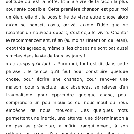
solitude qui est la nôtre. Et à la vivre de la façon la plus
souriante possible. Cette première chanson est pour moi
un élan, elle dit la possibilité de vivre autre chose alors
qu’on se pensait assis, arrivé. J’aime l’idée que se
raconter un nouveau départ, c’est déjà le vivre. Chanter
le recommencement, l’élan (au moins l’intention de l’élan),
c’est très agréable, même si les choses ne sont pas aussi
simples dans la vie de tous les jours !
« Le temps qu’il faut. »
Pour moi, tout est dit dans cette
phrase : le temps qu’il faut pour construire quelque
chose, pour écrire une chanson, pour rénover une
maison, pour s’habituer aux absences, se relever d’un
traumatisme, pour apprendre quelque chose, pour
comprendre un peu mieux ce qui nous meut ou nous
empêche de nous mouvoir… Ces quelques mots
permettent une inertie, une attente, une détermination à
ne pas se précipiter, à mûrir tranquillement, à son
rythme, au cœur d’un monde malade de vitesse et