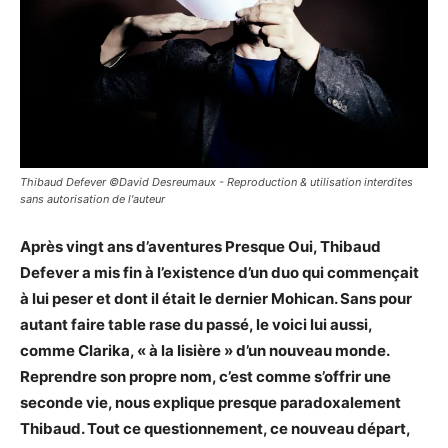
Thibaud Defever ©David Desreumaux - Reproduction & utilisation interdites
sans autorisation de l'auteur
Après vingt ans d’aventures Presque Oui, Thibaud
Defever a mis fin à l’existence d’un duo qui commençait
à lui peser et dont il était le dernier Mohican. Sans pour
autant faire table rase du passé, le voici lui aussi,
comme Clarika, « à la lisière » d’un nouveau monde.
Reprendre son propre nom, c’est comme s’offrir une
seconde vie, nous explique presque paradoxalement
Thibaud. Tout ce questionnement, ce nouveau départ,