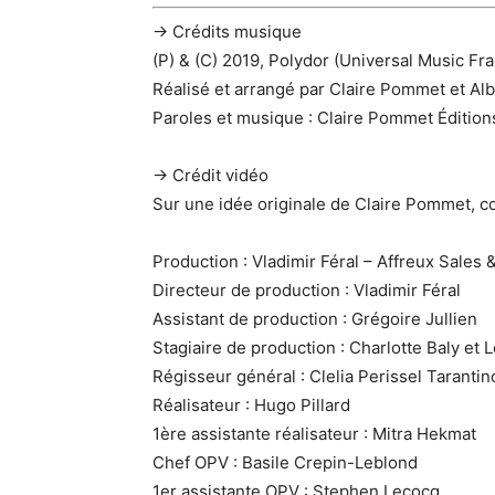
→ Crédits musique
(P) & (C) 2019, Polydor (Universal Music Fr
Réalisé et arrangé par Claire Pommet et Al
Paroles et musique : Claire Pommet Édition
→ Crédit vidéo
Sur une idée originale de Claire Pommet, co
Production : Vladimir Féral – Affreux Sal
Directeur de production : Vladimir Féral
Assistant de production : Grégoire Jullien
Stagiaire de production : Charlotte Baly e
Régisseur général : Clelia Perissel Tarantin
Réalisateur : Hugo Pillard
1ère assistante réalisateur : Mitra Hekmat
Chef OPV : Basile Crepin-Leblond
1er assistante OPV : Stephen Lecocq