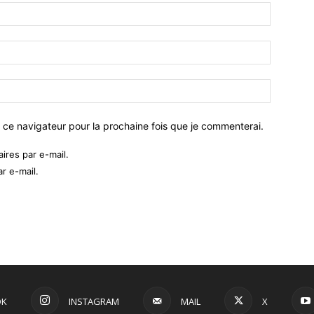
 ce navigateur pour la prochaine fois que je commenterai.
res par e-mail.
r e-mail.
OK
INSTAGRAM
MAIL
X