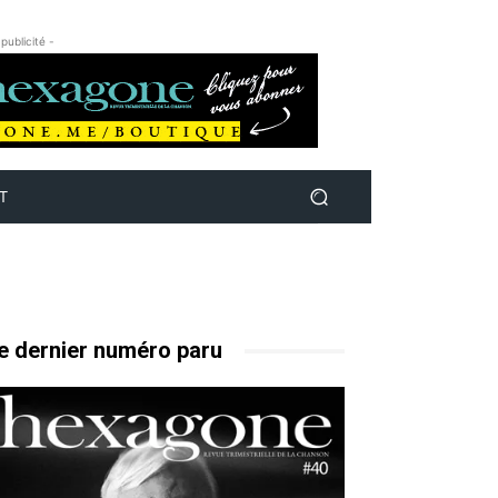
 publicité -
T
e dernier numéro paru