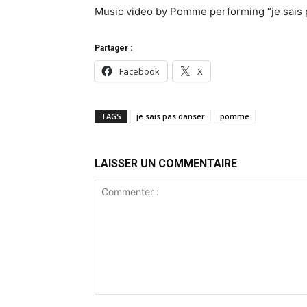
Music video by Pomme performing “je sais p
Partager :
Facebook
X
TAGS
je sais pas danser
pomme
LAISSER UN COMMENTAIRE