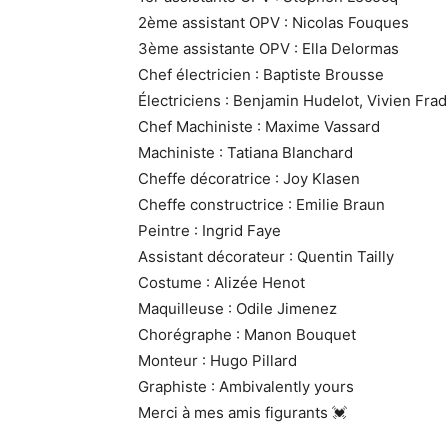
2ème assistant OPV : Nicolas Fouques
3ème assistante OPV : Ella Delormas
Chef électricien : Baptiste Brousse
Électriciens : Benjamin Hudelot, Vivien Fra
Chef Machiniste : Maxime Vassard
Machiniste : Tatiana Blanchard
Cheffe décoratrice : Joy Klasen
Cheffe constructrice : Emilie Braun
Peintre : Ingrid Faye
Assistant décorateur : Quentin Tailly
Costume : Alizée Henot
Maquilleuse : Odile Jimenez
Chorégraphe : Manon Bouquet
Monteur : Hugo Pillard
Graphiste : Ambivalently yours
Merci à mes amis figurants 💓