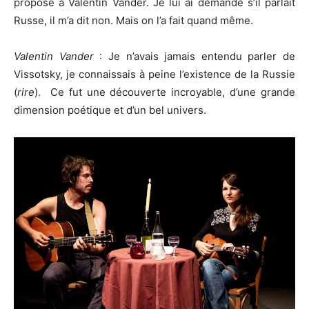
propose à Valentin Vander. Je lui ai demandé s’il parlait
Russe, il m’a dit non. Mais on l’a fait quand même.
Valentin Vander
: Je n’avais jamais entendu parler de
Vissotsky, je connaissais à peine l’existence de la Russie
(
rire
). Ce fut une découverte incroyable, d’une grande
dimension poétique et d’un bel univers.