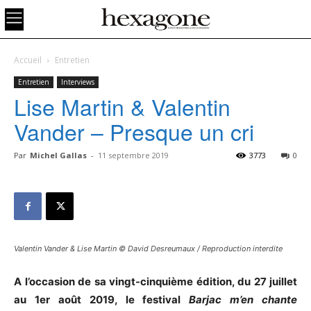
Accueil
Entretien
Entretien
Interviews
Lise Martin & Valentin
Vander – Presque un cri
Par
Michel Gallas
-
11 septembre 2019
3773
0
Valentin Vander & Lise Martin © David Desreumaux / Reproduction interdite
A l’occasion de sa vingt-cinquième édition, du 27 juillet
au 1er août 2019, le festival
Barjac m’en chante