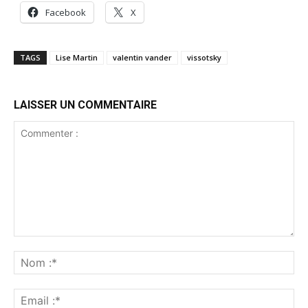
Facebook
X
TAGS
Lise Martin
valentin vander
vissotsky
LAISSER UN COMMENTAIRE