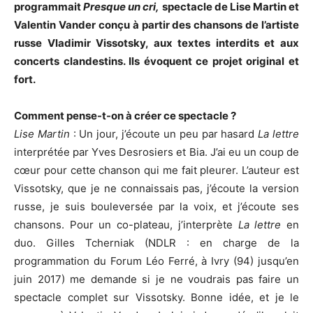
programmait
Presque un cri,
spectacle de
Lise Martin et
Valentin Vander conçu à partir des chansons de l’artiste
russe Vladimir Vissotsky, aux textes interdits et aux
concerts clandestins. Ils évoquent ce projet original et
fort.
Comment pense-t-on à créer ce spectacle ?
Lise Martin
: Un jour, j’écoute un peu par hasard
La lettre
interprétée par Yves Desrosiers et Bia. J’ai eu un coup de
cœur pour cette chanson qui me fait pleurer. L’auteur est
Vissotsky, que je ne connaissais pas, j’écoute la version
russe, je suis bouleversée par la voix, et j’écoute ses
chansons. Pour un co-plateau, j’interprète
La lettre
en
duo. Gilles Tcherniak (NDLR : en charge de la
programmation du Forum Léo Ferré, à Ivry (94) jusqu’en
juin 2017) me demande si je ne voudrais pas faire un
spectacle complet sur Vissotsky. Bonne idée, et je le