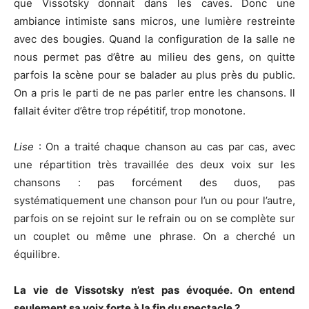
que Vissotsky donnait dans les caves. Donc une
ambiance intimiste sans micros, une lumière restreinte
avec des bougies. Quand la configuration de la salle ne
nous permet pas d’être au milieu des gens, on quitte
parfois la scène pour se balader au plus près du public.
On a pris le parti de ne pas parler entre les chansons. Il
fallait éviter d’être trop répétitif, trop monotone.
Lise
: On a traité chaque chanson au cas par cas, avec
une répartition très travaillée des deux voix sur les
chansons : pas forcément des duos, pas
systématiquement une chanson pour l’un ou pour l’autre,
parfois on se rejoint sur le refrain ou on se complète sur
un couplet ou même une phrase. On a cherché un
équilibre.
La vie de Vissotsky n’est pas évoquée. On entend
seulement sa voix forte à la fin du spectacle ?