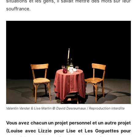
situations et les gens, il savait mettre des mots sur leur
souffrance.
Valentin Vander & Lise Martin © David Desreumaux / Reproduction interdite
Vous avez chacun un projet personnel et un autre projet
(Louise avec Lizzie pour Lise et Les Goguettes pour