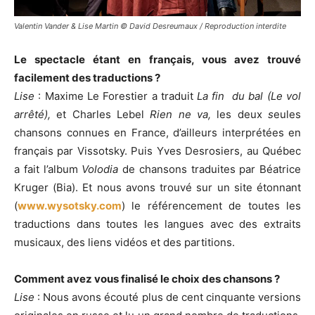
Valentin Vander & Lise Martin © David Desreumaux / Reproduction interdite
Le spectacle étant en français, vous avez trouvé
facilement des traductions ?
Lise
: Maxime Le Forestier a traduit
La fin du bal (
Le vol
arrêté),
et Charles Lebel
Rien ne va,
les deux
s
eules
chansons connues en France, d’ailleurs interprétées en
français par Vissotsky. Puis Yves Desrosiers, au Québec
a fait l’album
Volodia
de chansons traduites par Béatrice
Kruger (Bia). Et nous avons trouvé sur un site étonnant
(
www.wysotsky.com
) le référencement de toutes les
traductions dans toutes les langues avec des extraits
musicaux, des liens vidéos et des partitions.
Comment avez vous finalisé le choix des chansons ?
Lise
: Nous avons écouté plus de cent cinquante versions