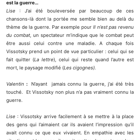
est la guerre…
Lise
: J’ai été bouleversée par beaucoup de ces
chansons-là dont la portée me semble bien au delà du
thème de la guerre. Par exemple pour
Il n’est pas revenu
du combat
, un spectateur m’indique que le combat peut
être aussi celui contre une maladie. A chaque fois
Vissotsky prend un point de vue particulier : celui qui se
fait quitter (
La lettre
), celui qui reste quand l’autre est
mort, le paysage modifié (
Les cigognes).
Valentin
:
N’ayant jamais connu la guerre, j’ai été très
touché. Et Vissotsky non plus n’a pas vraiment connu la
guerre.
Lise
: Vissotsky arrive facilement à se mettre à la place
des gens qui l’aimaient car ils avaient l’impression qu’il
avait connu ce que eux vivaient. En empathie avec les