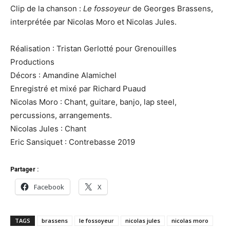
Clip de la chanson :
Le fossoyeur
de Georges Brassens,
interprétée par Nicolas Moro et Nicolas Jules.
Réalisation : Tristan Gerlotté pour Grenouilles
Productions
Décors : Amandine Alamichel
Enregistré et mixé par Richard Puaud
Nicolas Moro : Chant, guitare, banjo, lap steel,
percussions, arrangements.
Nicolas Jules : Chant
Eric Sansiquet : Contrebasse 2019
Partager :
Facebook
X
TAGS
brassens
le fossoyeur
nicolas jules
nicolas moro