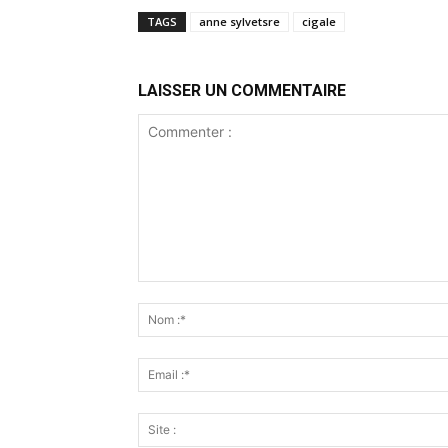
TAGS
anne sylvetsre
cigale
LAISSER UN COMMENTAIRE