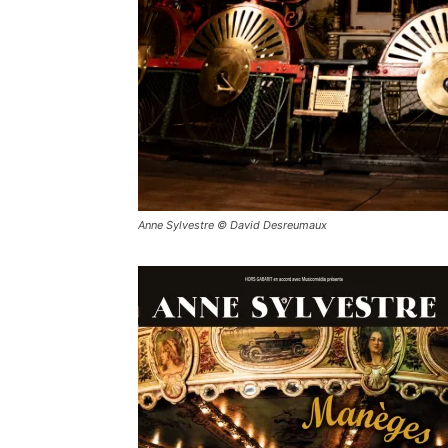
Anne Sylvestre © David Desreumaux