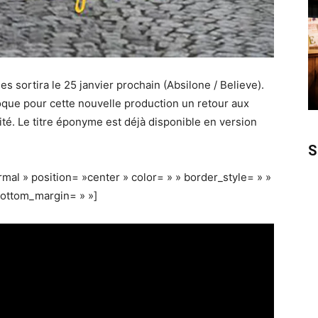
es sortira le 25 janvier prochain (Absilone / Believe).
que pour cette nouvelle production un retour aux
cité. Le titre éponyme est déjà disponible en version
S
al » position= »center » color= » » border_style= » »
bottom_margin= » »]