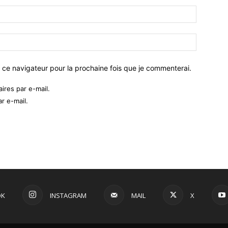
 ce navigateur pour la prochaine fois que je commenterai.
res par e-mail.
r e-mail.
OK
INSTAGRAM
MAIL
X