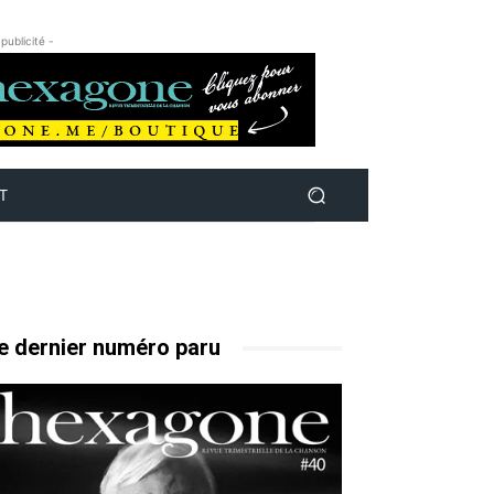
 publicité -
T
e dernier numéro paru