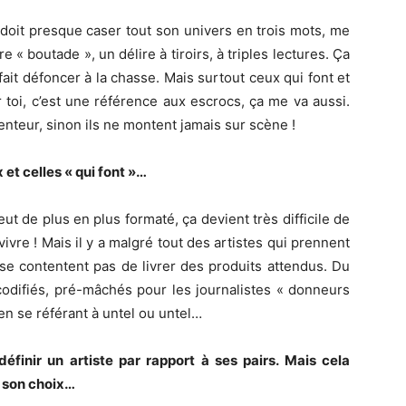
n doit presque caser tout son univers en trois mots, me
 « boutade », un délire à tiroirs, à triples lectures. Ça
fait défoncer à la chasse. Mais surtout ceux qui font et
ur toi, c’est une référence aux escrocs, ça me va aussi.
enteur, sinon ils ne montent jamais sur scène !
et celles « qui font »…
t de plus en plus formaté, ça devient très difficile de
vivre ! Mais il y a malgré tout des artistes qui prennent
e se contentent pas de livrer des produits attendus. Du
codifiés, pré-mâchés pour les journalistes « donneurs
en se référant à untel ou untel…
éfinir un artiste par rapport à ses pairs. Mais cela
s son choix…