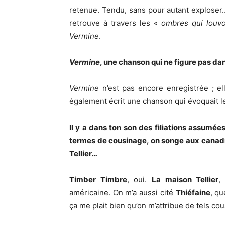
retenue. Tendu, sans pour autant exploser
retrouve à travers les «
ombres qui louvo
Vermine
.
Vermine
, une chanson qui ne figure pas da
Vermine
n’est pas encore enregistrée ; el
également écrit une chanson qui évoquait les
Il y a dans ton son des filiations assumé
termes de cousinage, on songe aux canad
Tellier…
Timber Timbre
, oui.
La maison Tellier
,
américaine. On m’a aussi cité
Thiéfaine
, qu
ça me plait bien qu’on m’attribue de tels c