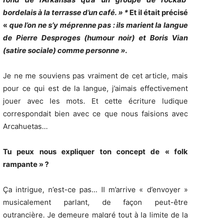
bordelais à la terrasse d’un café. » *
Et il était précisé
«
que l’on ne s’y méprenne pas : ils marient la langue
de Pierre Desproges (humour noir) et Boris Vian
(satire sociale) comme personne »
.
Je ne me souviens pas vraiment de cet article, mais
pour ce qui est de la langue, j’aimais effectivement
jouer avec les mots. Et cette écriture ludique
correspondait bien avec ce que nous faisions avec
Arcahuetas…
Tu peux nous expliquer ton concept de « folk
rampante » ?
Ça intrigue, n’est-ce pas… Il m’arrive « d’envoyer »
musicalement parlant, de façon peut-être
outrancière. Je demeure malgré tout à la limite de la