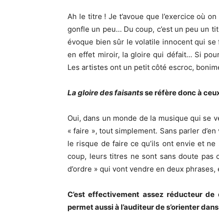
Ah le titre ! Je t’avoue que l’exercice où o
gonfle un peu… Du coup, c’est un peu un titre
évoque bien sûr le volatile innocent qui se 
en effet miroir, la gloire qui défait… Si po
Les artistes ont un petit côté escroc, bonim
La gloire des faisants
se réfère donc à ceux 
Oui, dans un monde de la musique qui se veu
« faire », tout simplement. Sans parler d’en 
le risque de faire ce qu’ils ont envie et n
coup, leurs titres ne sont sans doute pas 
d’ordre » qui vont vendre en deux phrases, 
C’est effectivement assez réducteur de d
permet aussi à l’auditeur de s’orienter dan