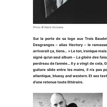
Photo © Marie Gonzales
Sur la porte de sa loge aux Trois Baude
Desgranges – alias Hectory – le ramasse
arriverait ça, tiens… » Le ton, ironique mai
signé qu’un seul album –
La gloire des fais
perdreau de l’année… Il y a vingt de cela,
guitare slide entre les mains, il n’a pas
atlantique, bluesy and western. Et ses tex
d’une retenue toute littéraire.