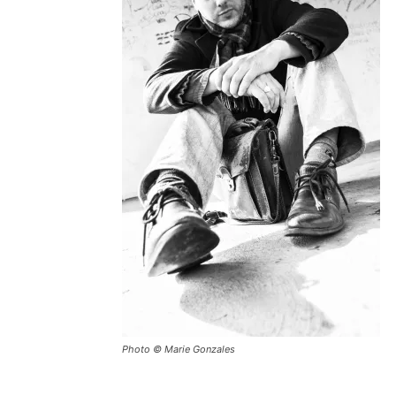
Photo © Marie Gonzales