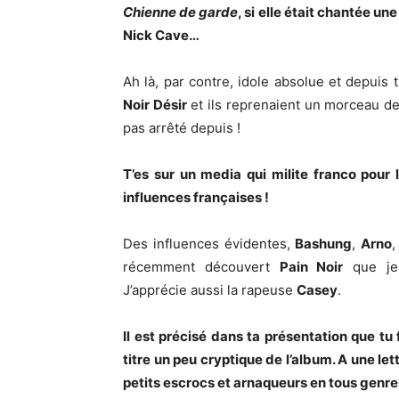
Chienne de garde
, si elle était chantée 
Nick Cave…
Ah là, par contre, idole absolue et depuis 
Noir Désir
et ils reprenaient un morceau d
pas arrêté depuis !
T’es sur un media qui milite franco pour
influences françaises !
Des influences évidentes,
Bashung
,
Arno
récemment découvert
Pain Noir
que je 
J’apprécie aussi la rapeuse
Casey
.
Il est précisé dans ta présentation que tu 
titre un peu cryptique de l’album. A une let
petits escrocs et arnaqueurs en tous genre