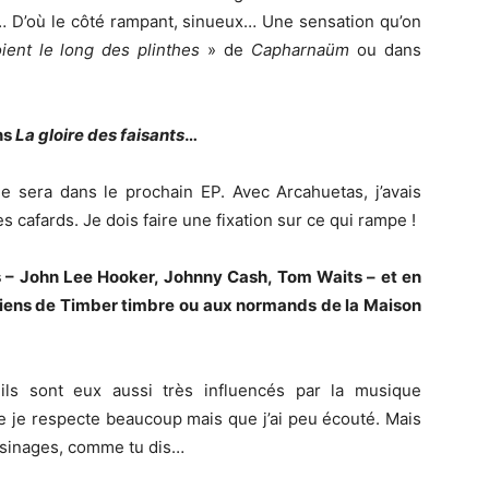
… D’où le côté rampant, sinueux… Une sensation qu’on
ient le long des plinthes
» de
Capharnaüm
ou dans
ns
La gloire des faisants
…
le sera dans le prochain EP. Avec Arcahuetas, j’avais
 cafards. Je dois faire une fixation sur ce qui rampe !
es – John Lee Hooker, Johnny Cash, Tom Waits – et en
iens de Timber timbre ou aux normands de la Maison
 ils sont eux aussi très influencés par la musique
e je respecte beaucoup mais que j’ai peu écouté. Mais
ousinages, comme tu dis…