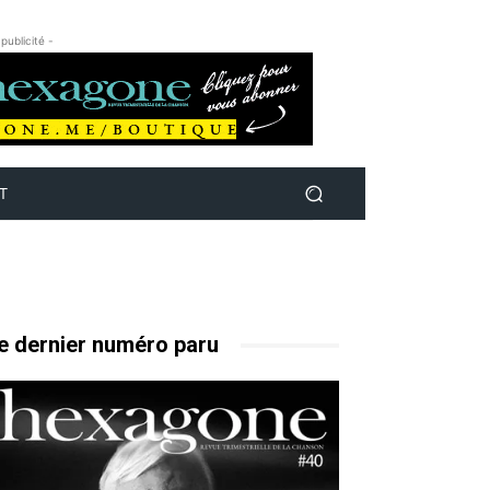
 publicité -
T
e dernier numéro paru