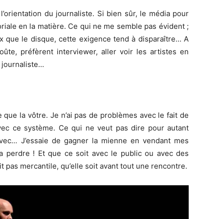
l’orientation du journaliste. Si bien sûr, le média pour
itoriale en la matière. Ce qui ne me semble pas évident ;
x que le disque, cette exigence tend à disparaître… A
te, préfèrent interviewer, aller voir les artistes en
 journaliste…
 que la vôtre. Je n’ai pas de problèmes avec le fait de
ec ce système. Ce qui ne veut pas dire pour autant
avec… J’essaie de gagner la mienne en vendant mes
a perdre ! Et que ce soit avec le public ou avec des
oit pas mercantile, qu’elle soit avant tout une rencontre.