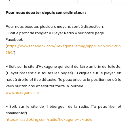
Pour nous écouter depuis son ordinateur :
Pour nous écouter, plusieurs moyens sont à disposition.
– Soit à partir de l’onglet « Player Radio » sur notre page
Facebook
(
https://www.facebook.com/Hexagone.lemag/app/561167923986
789/
)
– Soit, sur le site d’Hexagone qui vient de faire un brin de toilette.
(Player présent sur toutes les pages) Tu cliques sur le player, en
haut à droite et il se détache. Tu peux ensuite le positionner où tu
veux sur ton ordi et écouter toute la journée.
www.hexagone.me
– Soit, sur le site de l’hébergeur de la radio. (Tu peux liker et
commenter)
https://fr.radioking.com/radio/hexagone-la-radio