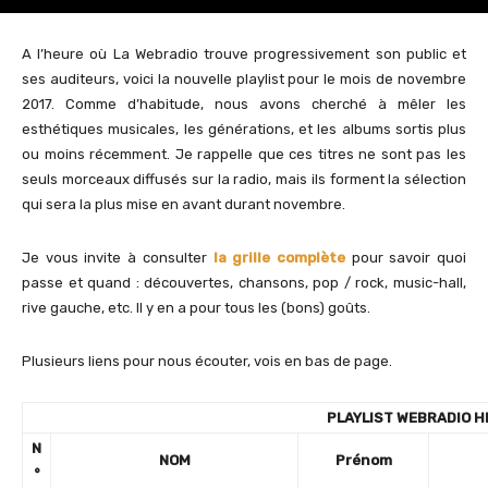
A l’heure où La Webradio trouve progressivement son public et
ses auditeurs, voici la nouvelle playlist pour le mois de novembre
2017. Comme d’habitude, nous avons cherché à mêler les
esthétiques musicales, les générations, et les albums sortis plus
ou moins récemment. Je rappelle que ces titres ne sont pas les
seuls morceaux diffusés sur la radio, mais ils forment la sélection
qui sera la plus mise en avant durant novembre.
Je vous invite à consulter
la grille complète
pour savoir quoi
passe et quand : découvertes, chansons, pop / rock, music-hall,
rive gauche, etc. Il y en a pour tous les (bons) goûts.
Plusieurs liens pour nous écouter, vois en bas de page.
PLAYLIST WEBRADIO H
N
NOM
Prénom
°