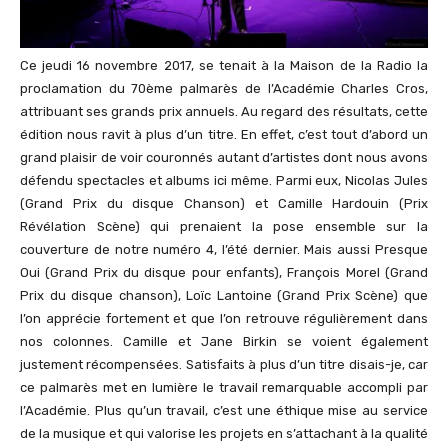
Ce jeudi 16 novembre 2017, se tenait à la Maison de la Radio la
proclamation du 70ème palmarès de l’Académie Charles Cros,
attribuant ses grands prix annuels. Au regard des résultats, cette
édition nous ravit à plus d’un titre. En effet, c’est tout d’abord un
grand plaisir de voir couronnés autant d’artistes dont nous avons
défendu spectacles et albums ici même. Parmi eux, Nicolas Jules
(Grand Prix du disque Chanson) et Camille Hardouin (Prix
Révélation Scène) qui prenaient la pose ensemble sur la
couverture de notre numéro 4, l’été dernier. Mais aussi Presque
Oui (Grand Prix du disque pour enfants), François Morel (Grand
Prix du disque chanson), Loïc Lantoine (Grand Prix Scène) que
l’on apprécie fortement et que l’on retrouve régulièrement dans
nos colonnes. Camille et Jane Birkin se voient également
justement récompensées. Satisfaits à plus d’un titre disais-je, car
ce palmarès met en lumière le travail remarquable accompli par
l’Académie. Plus qu’un travail, c’est une éthique mise au service
de la musique et qui valorise les projets en s’attachant à la qualité