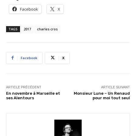
Facebook
X
TAGS
2017
charles cros
Facebook
X
ARTICLE PRÉCÉDENT
ARTICLE SUIVANT
En novembre à Marseille et
Monsieur Lune – Un Renaud
ses Alentours
pour moi tout seul