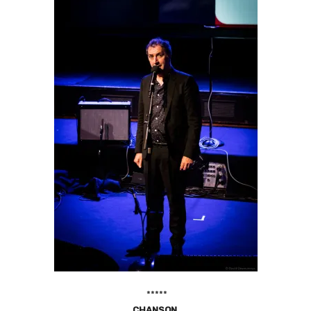
*****
C
HANSON