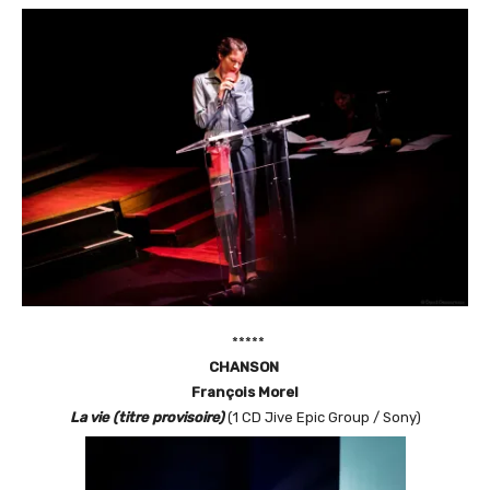
*****
C
HANSON
François Morel
La vie (titre provisoire)
(1 CD Jive Epic Group / Sony)