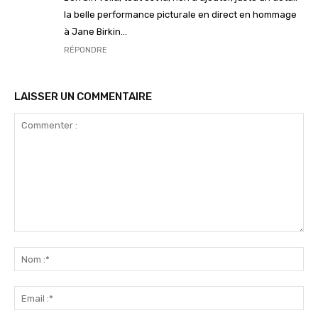
la belle performance picturale en direct en hommage
à Jane Birkin…
RÉPONDRE
LAISSER UN COMMENTAIRE
Commenter
:
No
:*
Ema
:*