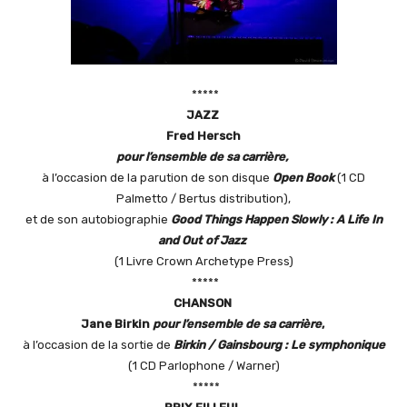
*****
J
AZZ
Fred Hersch
pour l’ensemble de sa carrière,
à l’occasion de la parution de son disque
Open Book
(1 CD
Palmetto / Bertus distribution),
et de son autobiographie
Good Things Happen Slowly : A Life In
and Out of Jazz
(1 Livre Crown Archetype Press)
*****
C
HANSON
Jane Birkin
pour l’ensemble de sa carrière
,
à l’occasion de la sortie de
Birkin / Gainsbourg : Le symphonique
(1 CD Parlophone / Warner)
*****