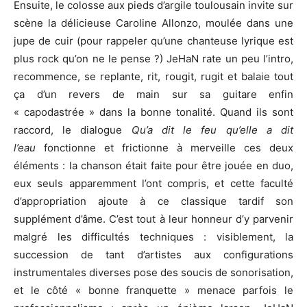
Ensuite, le colosse aux pieds d’argile toulousain invite sur
scène la délicieuse Caroline Allonzo, moulée dans une
jupe de cuir (pour rappeler qu’une chanteuse lyrique est
plus rock qu’on ne le pense ?) JeHaN rate un peu l’intro,
recommence, se replante, rit, rougit, rugit et balaie tout
ça d’un revers de main sur sa guitare enfin
« capodastrée » dans la bonne tonalité. Quand ils sont
raccord, le dialogue
Qu’a dit le feu qu’elle a dit
l’eau
fonctionne et frictionne à merveille ces deux
éléments : la chanson était faite pour être jouée en duo,
eux seuls apparemment l’ont compris, et cette faculté
d’appropriation ajoute à ce classique tardif son
supplément d’âme. C’est tout à leur honneur d’y parvenir
malgré les difficultés techniques : visiblement, la
succession de tant d’artistes aux configurations
instrumentales diverses pose des soucis de sonorisation,
et le côté « bonne franquette » menace parfois le