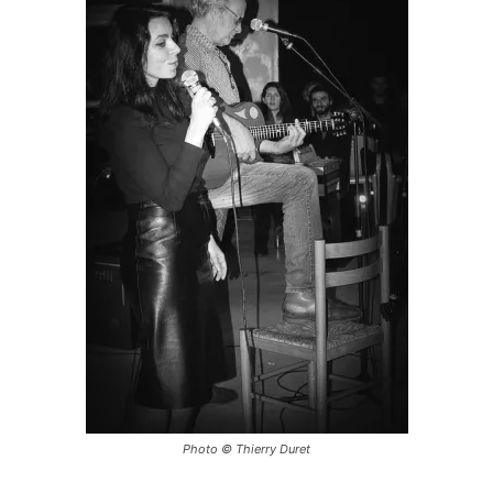
Photo © Thierry Duret