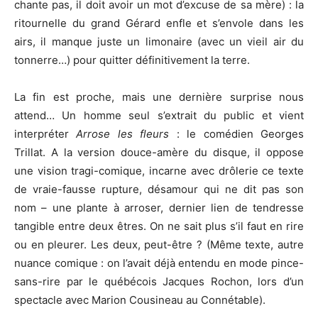
chante pas, il doit avoir un mot d’excuse de sa mère) : la
ritournelle du grand Gérard enfle et s’envole dans les
airs, il manque juste un limonaire (avec un vieil air du
tonnerre…) pour quitter définitivement la terre.
La fin est proche, mais une dernière surprise nous
attend… Un homme seul s’extrait du public et vient
interpréter
Arrose les fleurs
: le comédien Georges
Trillat. A la version douce-amère du disque, il oppose
une vision tragi-comique, incarne avec drôlerie ce texte
de vraie-fausse rupture, désamour qui ne dit pas son
nom – une plante à arroser, dernier lien de tendresse
tangible entre deux êtres. On ne sait plus s’il faut en rire
ou en pleurer. Les deux, peut-être ? (Même texte, autre
nuance comique : on l’avait déjà entendu en mode pince-
sans-rire par le québécois Jacques Rochon, lors d’un
spectacle avec Marion Cousineau au Connétable).