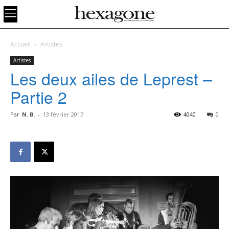
Accueil
Artistes
Artistes
Les deux ailes de Leprest –
Partie 2
Par
N. B.
-
13 février 2017
4040
0