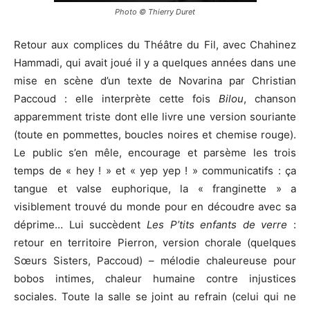
Photo © Thierry Duret
Retour aux complices du Théâtre du Fil, avec Chahinez
Hammadi, qui avait joué il y a quelques années dans une
mise en scène d’un texte de Novarina par Christian
Paccoud : elle interprète cette fois
Bilou
, chanson
apparemment triste dont elle livre une version souriante
(toute en pommettes, boucles noires et chemise rouge).
Le public s’en mêle, encourage et parsème les trois
temps de « hey ! » et « yep yep ! » communicatifs : ça
tangue et valse euphorique, la « franginette » a
visiblement trouvé du monde pour en découdre avec sa
déprime… Lui succèdent
Les P’tits enfants de verre
:
retour en territoire Pierron, version chorale (quelques
Sœurs Sisters, Paccoud) – mélodie chaleureuse pour
bobos intimes, chaleur humaine contre injustices
sociales. Toute la salle se joint au refrain (celui qui ne