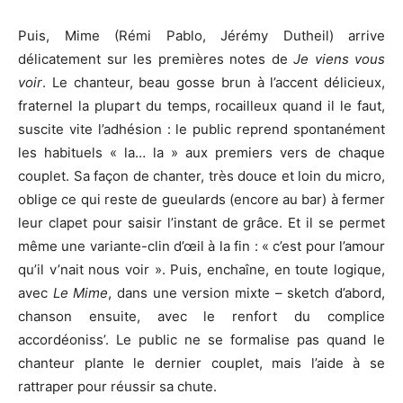
Puis, Mime (Rémi Pablo, Jérémy Dutheil) arrive
délicatement sur les premières notes de
Je viens vous
voir
. Le chanteur, beau gosse brun à l’accent délicieux,
fraternel la plupart du temps, rocailleux quand il le faut,
suscite vite l’adhésion : le public reprend spontanément
les habituels « la… la » aux premiers vers de chaque
couplet. Sa façon de chanter, très douce et loin du micro,
oblige ce qui reste de gueulards (encore au bar) à fermer
leur clapet pour saisir l’instant de grâce. Et il se permet
même une variante-clin d’œil à la fin : « c’est pour l’amour
qu’il v’nait nous voir ». Puis, enchaîne, en toute logique,
avec
Le Mime
, dans une version mixte – sketch d’abord,
chanson ensuite, avec le renfort du complice
accordéoniss’. Le public ne se formalise pas quand le
chanteur plante le dernier couplet, mais l’aide à se
rattraper pour réussir sa chute.