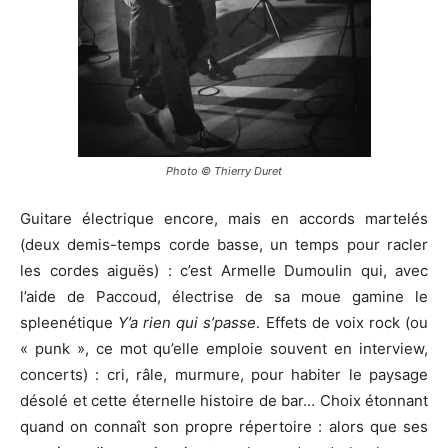
Photo © Thierry Duret
Guitare électrique encore, mais en accords martelés
(deux demis-temps corde basse, un temps pour racler
les cordes aiguës) : c’est Armelle Dumoulin qui, avec
l’aide de Paccoud, électrise de sa moue gamine le
spleenétique
Y’a rien qui s’passe
. Effets de voix rock (ou
« punk », ce mot qu’elle emploie souvent en interview,
concerts) : cri, râle, murmure, pour habiter le paysage
désolé et cette éternelle histoire de bar… Choix étonnant
quand on connaît son propre répertoire : alors que ses