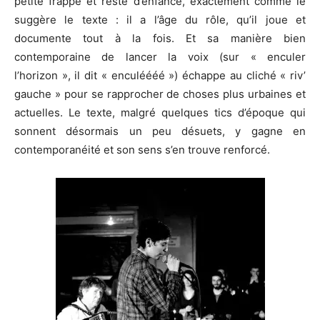
petite frappe et reste d’enfance, exactement comme le
suggère le texte : il a l’âge du rôle, qu’il joue et
documente tout à la fois. Et sa manière bien
contemporaine de lancer la voix (sur « enculer
l’horizon », il dit « enculéééé ») échappe au cliché « riv’
gauche » pour se rapprocher de choses plus urbaines et
actuelles. Le texte, malgré quelques tics d’époque qui
sonnent désormais un peu désuets, y gagne en
contemporanéité et son sens s’en trouve renforcé.