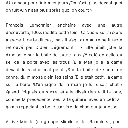
/Un amour pour finir mes jours /On n’sait plus devant quoi
on fuit /On n’sait plus après quoi on court ».
François Lemonnier enchaîne avec une autre
découverte, 100% inédite cette fois :
La Dame sur la boîte
à sucre
. Il ne le dit pas, mais il s’agit d’un autre petit texte
retrouvé par Didier Dégremont : « Elle était jolie la
d’moiselle sur la boîte de sucre roux /A côté de celle du
sel de la boîte avec les trous /Elle était jolie la dame
devant le viaduc mal peint /Sur la boîte de sucre de
canne, du mimosa plein les seins /Elle était bath’, la dame
sur la boîte /D’un signe de la main je lui disais chut /
Quand j’piquais du sucre, et elle disait rien ». Il la joue,
comme la précédente, seul à la guitare, avec un petit air
gamin rappelant sa belle carrière de chanteur jeunesse.
Arrive Mimile (du groupe Mimile et les Ramulots), pour