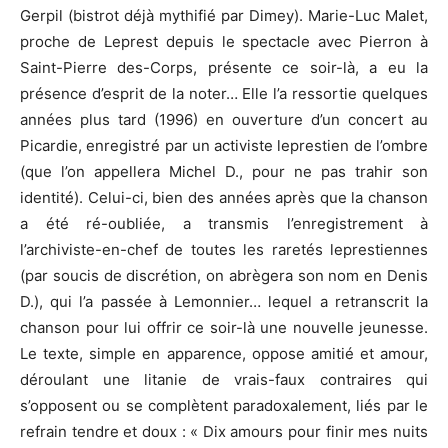
Gerpil (bistrot déjà mythifié par Dimey). Marie-Luc Malet,
proche de Leprest depuis le spectacle avec Pierron à
Saint-Pierre des-Corps, présente ce soir-là, a eu la
présence d’esprit de la noter… Elle l’a ressortie quelques
années plus tard (1996) en ouverture d’un concert au
Picardie, enregistré par un activiste leprestien de l’ombre
(que l’on appellera Michel D., pour ne pas trahir son
identité). Celui-ci, bien des années après que la chanson
a été ré-oubliée, a transmis l’enregistrement à
l’archiviste-en-chef de toutes les raretés leprestiennes
(par soucis de discrétion, on abrègera son nom en Denis
D.), qui l’a passée à Lemonnier… lequel a retranscrit la
chanson pour lui offrir ce soir-là une nouvelle jeunesse.
Le texte, simple en apparence, oppose amitié et amour,
déroulant une litanie de vrais-faux contraires qui
s’opposent ou se complètent paradoxalement, liés par le
refrain tendre et doux : « Dix amours pour finir mes nuits