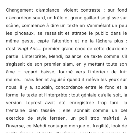
Changement d’ambiance, violent contraste : sur fond
d’accordéon sourd, un frêle et grand gaillard se glisse sur
scène, commence à dire un texte en s’emmêlant un peu
les pinceaux, se ressaisit et attrape le public dans le
même geste, capte l’attention et ne la lâchera plus :
c’est
Vingt Ans
… premier grand choc de cette deuxième
partie. L’interprète, Mehdi, balance ce texte comme s’il
s’agissait de son premier slam, en y mettant toute son
âme – regard baissé, tourné vers l’intérieur de lui-
même… mais fier et aiguisé quand il relève les yeux sur
nous. Il y a, soudain, concordance entre le fond et la
forme, le texte et l’interprète : tout géniale qu’elle soit, la
version Leprest avait été enregistrée trop tard, la
trentaine bien tassée ; elle sonnait comme un bel
exercice de style ferréen, un poil trop maîtrisé. A
l’inverse, ce Mehdi conjugue morgue et fragilité, look de