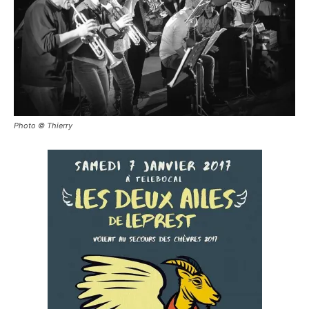
Photo © Thierry