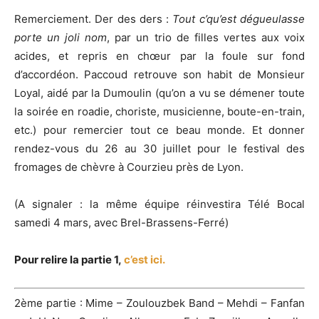
Remerciement. Der des ders :
Tout c’qu’est dégueulasse
porte un joli nom
, par un trio de filles vertes aux voix
acides, et repris en chœur par la foule sur fond
d’accordéon. Paccoud retrouve son habit de Monsieur
Loyal, aidé par la Dumoulin (qu’on a vu se démener toute
la soirée en roadie, choriste, musicienne, boute-en-train,
etc.) pour remercier tout ce beau monde. Et donner
rendez-vous du 26 au 30 juillet pour le festival des
fromages de chèvre à Courzieu près de Lyon.
(A signaler : la même équipe réinvestira Télé Bocal
samedi 4 mars, avec Brel-Brassens-Ferré)
Pour relire la partie 1,
c’est ici.
2ème partie : Mime – Zoulouzbek Band – Mehdi – Fanfan