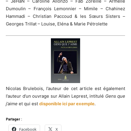
– JeHaN – Caroline Allonzo – Fab Zoreille – Armelle
Dumoulin – François Lemonnier – Mimile – Chahinez
Hammadi – Christian Paccoud & les Sœurs Sisters –
Georges Trillat – Louise, Eléna & Marie Pétrolette
Nicolas Brulebois, l’auteur de cet article est également
l’auteur d’un ouvrage sur Allain Leprest, intitulé
Gens que
j’aime
et qui est
disponible ici par exemple
.
Partager :
Facebook
X