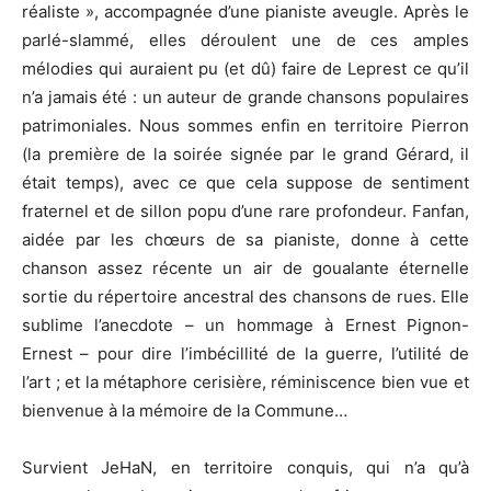
réaliste », accompagnée d’une pianiste aveugle. Après le
parlé-slammé, elles déroulent une de ces amples
mélodies qui auraient pu (et dû) faire de Leprest ce qu’il
n’a jamais été : un auteur de grande chansons populaires
patrimoniales. Nous sommes enfin en territoire Pierron
(la première de la soirée signée par le grand Gérard, il
était temps), avec ce que cela suppose de sentiment
fraternel et de sillon popu d’une rare profondeur. Fanfan,
aidée par les chœurs de sa pianiste, donne à cette
chanson assez récente un air de goualante éternelle
sortie du répertoire ancestral des chansons de rues. Elle
sublime l’anecdote – un hommage à Ernest Pignon-
Ernest – pour dire l’imbécillité de la guerre, l’utilité de
l’art ; et la métaphore cerisière, réminiscence bien vue et
bienvenue à la mémoire de la Commune…
Survient JeHaN, en territoire conquis, qui n’a qu’à