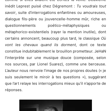
inédit Leprest puisé chez Dégremont :
Tu voudrais tout
savoir
, suite d’interrogations enfantines ou amoureuses,
dialogue fils-père ou jouvencelle-homme mûr, riche en
questionnements poético-métaphysiques ou
métaphorico-existentiels (rayer la mention inutile), dont
certains annoncent, beaucoup plus tard, le classique
Où
vont les chevaux quand ils dorment
, dont ce texte
constitue indubitablement le brouillon prometteur. JeHaN
l’interprète sur une musique douce (composée, selon
nos sources, par Lionel Suarez), comme une berceuse.
L’auteur nous renvoie l’image de nos propres doutes (« je
suis seulement le miroir à tes questions »), suggérant
que l’art relaye les interrogations mieux qu’il n’apporte de
réponses.