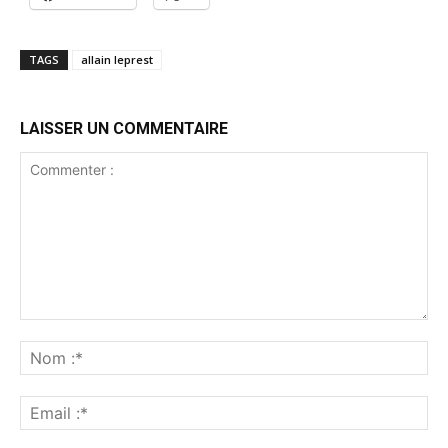
TAGS
allain leprest
LAISSER UN COMMENTAIRE