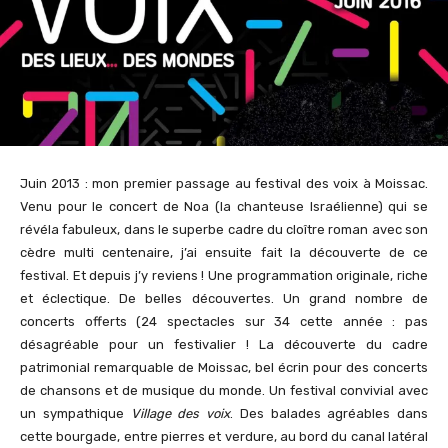
Juin 2013 : mon premier passage au festival des voix à Moissac.
Venu pour le concert de Noa (la chanteuse Israélienne) qui se
révéla fabuleux, dans le superbe cadre du cloître roman avec son
cèdre multi centenaire, j’ai ensuite fait la découverte de ce
festival. Et depuis j’y reviens ! Une programmation originale, riche
et éclectique. De belles découvertes. Un grand nombre de
concerts offerts (24 spectacles sur 34 cette année : pas
désagréable pour un festivalier ! La découverte du cadre
patrimonial remarquable de Moissac, bel écrin pour des concerts
de chansons et de musique du monde. Un festival convivial avec
un sympathique
Village des voix
. Des balades agréables dans
cette bourgade, entre pierres et verdure, au bord du canal latéral