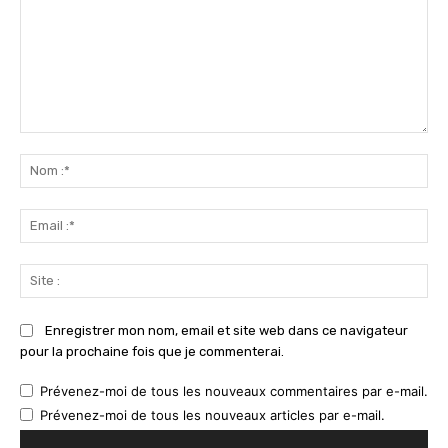
Commenter
:
No
:*
Ema
:*
Sit
:
Enregistrer mon nom, email et site web dans ce navigateur
pour la prochaine fois que je commenterai.
Prévenez-moi de tous les nouveaux commentaires par e-mail.
Prévenez-moi de tous les nouveaux articles par e-mail.