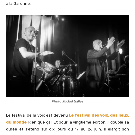
à la Garonne.
Photo Michel Gallas
Le festival de la voix est devenu
Le festival des voix, des lieux,
du monde
. Rien que ça ! Et pour la vingtième édition, il double sa
durée et s’étend sur dix jours du 17 au 26 juin. Il élargit son