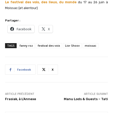
Le festival des voix, des lieux, du monde
du 17 au 26 juin à
Moissac (et alentour)
Partager :
Facebook
X
TAGS
fanny roz
festival des voix
Lior Shoov
moissac
Facebook
X
ARTICLE PRÉCÉDENT
ARTICLE SUIVANT
Frasiak, à L’Annexe
Manu Lods & Guests – Tati