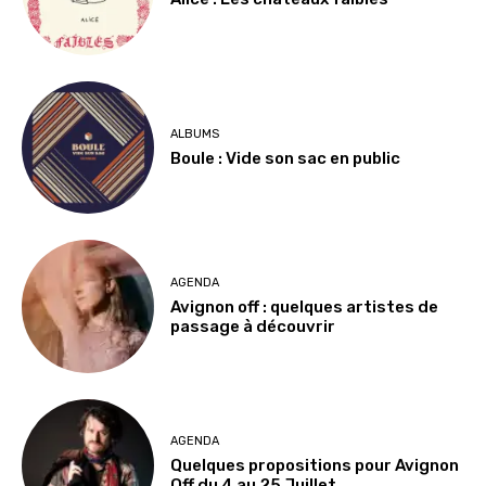
ALBUMS
Boule : Vide son sac en public
AGENDA
Avignon off : quelques artistes de
passage à découvrir
AGENDA
Quelques propositions pour Avignon
Off du 4 au 25 Juillet