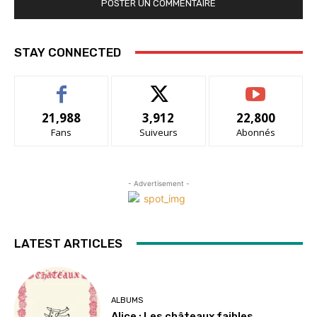
STAY CONNECTED
21,988
3,912
22,800
Fans
Suiveurs
Abonnés
- Advertisement -
LATEST ARTICLES
ALBUMS
Alice : Les châteaux faibles