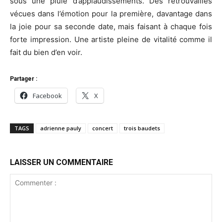
sous une pluie d’applaudissements. Des retrouvailles
vécues dans l’émotion pour la première, davantage dans
la joie pour sa seconde date, mais faisant à chaque fois
forte impression. Une artiste pleine de vitalité comme il
fait du bien d’en voir.
Partager :
Facebook
X
TAGS
adrienne pauly
concert
trois baudets
LAISSER UN COMMENTAIRE