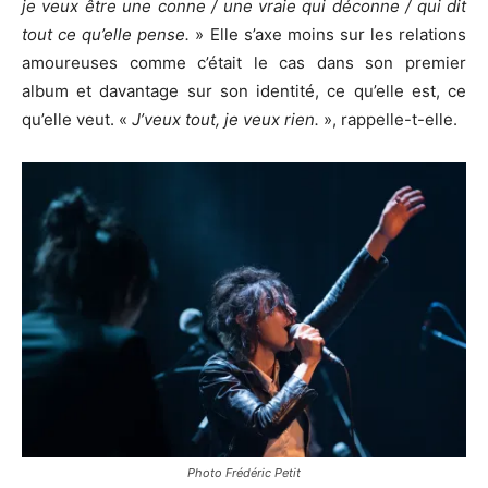
je veux être une conne / une vraie qui déconne / qui dit
tout ce qu’elle pense.
» Elle s’axe moins sur les relations
amoureuses comme c’était le cas dans son premier
album et davantage sur son identité, ce qu’elle est, ce
qu’elle veut. «
J’veux tout, je veux rien.
», rappelle-t-elle.
Photo Frédéric Petit