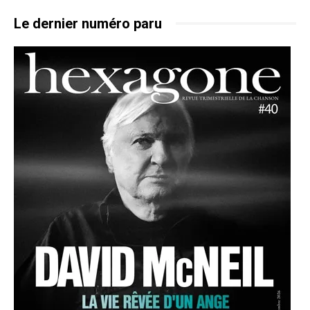
Le dernier numéro paru