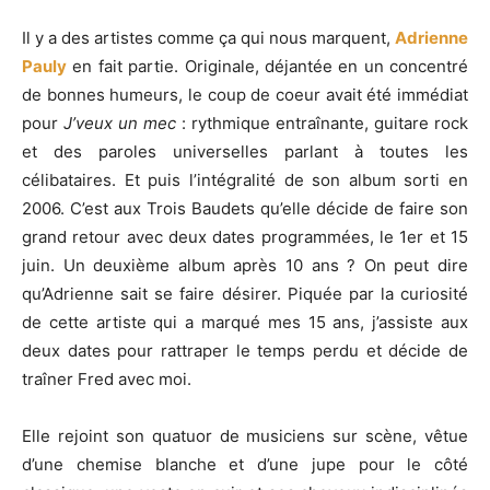
Il y a des artistes comme ça qui nous marquent,
Adrienne
Pauly
en fait partie. Originale, déjantée en un concentré
de bonnes humeurs, le coup de coeur avait été immédiat
pour
J’veux un mec
: rythmique entraînante, guitare rock
et des paroles universelles parlant à toutes les
célibataires. Et puis l’intégralité de son album sorti en
2006. C’est aux Trois Baudets qu’elle décide de faire son
grand retour avec deux dates programmées, le 1er et 15
juin. Un deuxième album après 10 ans ? On peut dire
qu’Adrienne sait se faire désirer. Piquée par la curiosité
de cette artiste qui a marqué mes 15 ans, j’assiste aux
deux dates pour rattraper le temps perdu et décide de
traîner Fred avec moi.
Elle rejoint son quatuor de musiciens sur scène, vêtue
d’une chemise blanche et d’une jupe pour le côté