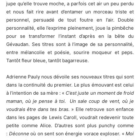
jupe qu’elle trouve moche, a parfois cet air un peu perdu
et nous fait rire avant d’entamer un morceau triste et
personnel, persuadé de tout foutre en l’air. Double
personnalité, elle l’exprime pleinement, joue la pimbêche
pour se transformer l’instant d’après en la bête du
Gévaudan. Ses titres sont à l’image de sa personnalité,
entre mélancolie et poésie, sourire moqueur et peps.
Tantôt fleur bleue, tantôt bagarreuse.
Adrienne Pauly nous dévoile ses nouveaux titres qui sont
dans la continuité du premier. Le plus émouvant est celui
à l’intention de sa mère : «
C’est juste un moment de froid
maman, où je pense à toi. Un sale coup de vent, où je
voudrais être dans tes bras.
» Elle retrouve son enfance
dans les pages de Lewis Caroll, voudrait redevenir toute
petite comme Alice. D’autres sont plus punchy comme
:
Déconne
où on sent son énergie vorace exploser. «
Moi