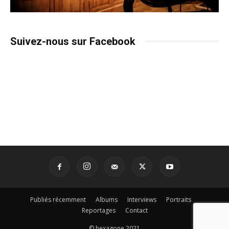
Suivez-nous sur Facebook
Publiés récemment
Albums
Interviews
Portraits
Reportages
Contact
© hexagone 2021