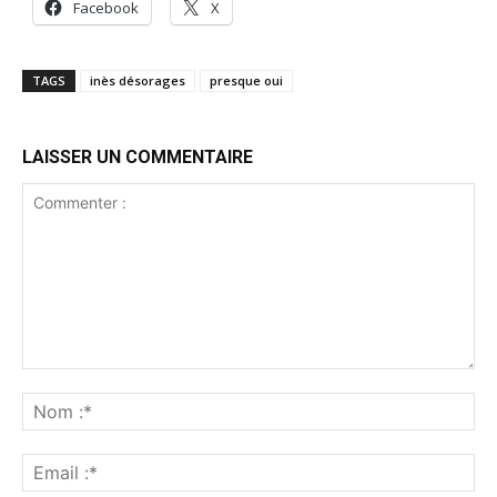
Facebook
X
TAGS
inès désorages
presque oui
LAISSER UN COMMENTAIRE