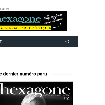
 publicité -
T
e dernier numéro paru