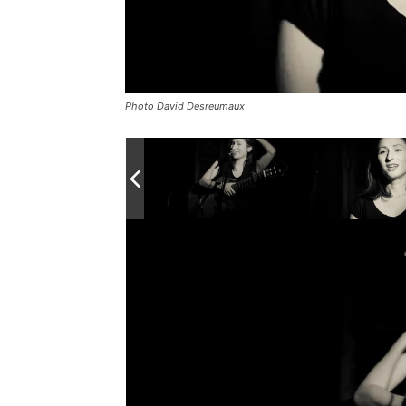
Photo David Desreumaux