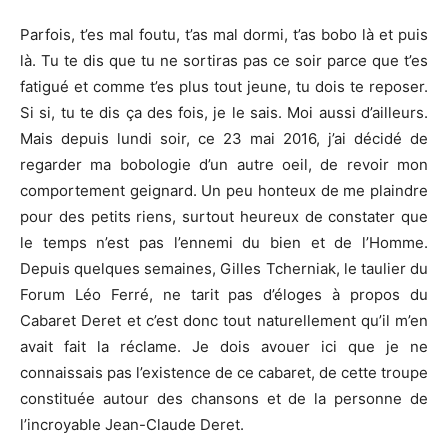
Parfois, t’es mal foutu, t’as mal dormi, t’as bobo là et puis
là. Tu te dis que tu ne sortiras pas ce soir parce que t’es
fatigué et comme t’es plus tout jeune, tu dois te reposer.
Si si, tu te dis ça des fois, je le sais. Moi aussi d’ailleurs.
Mais depuis lundi soir, ce 23 mai 2016, j’ai décidé de
regarder ma bobologie d’un autre oeil, de revoir mon
comportement geignard. Un peu honteux de me plaindre
pour des petits riens, surtout heureux de constater que
le temps n’est pas l’ennemi du bien et de l’Homme.
Depuis quelques semaines, Gilles Tcherniak, le taulier du
Forum Léo Ferré, ne tarit pas d’éloges à propos du
Cabaret Deret et c’est donc tout naturellement qu’il m’en
avait fait la réclame. Je dois avouer ici que je ne
connaissais pas l’existence de ce cabaret, de cette troupe
constituée autour des chansons et de la personne de
l’incroyable Jean-Claude Deret.