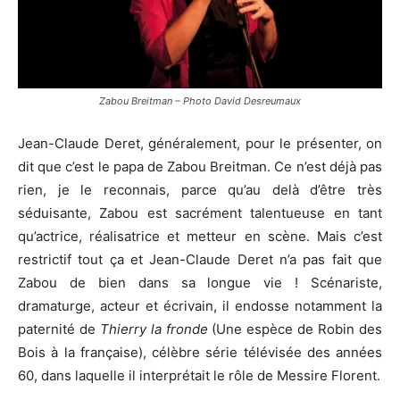
Zabou Breitman – Photo David Desreumaux
Jean-Claude Deret, généralement, pour le présenter, on
dit que c’est le papa de Zabou Breitman. Ce n’est déjà pas
rien, je le reconnais, parce qu’au delà d’être très
séduisante, Zabou est sacrément talentueuse en tant
qu’actrice, réalisatrice et metteur en scène. Mais c’est
restrictif tout ça et Jean-Claude Deret n’a pas fait que
Zabou de bien dans sa longue vie ! Scénariste,
dramaturge, acteur et écrivain, il endosse notamment la
paternité de
Thierry la fronde
(Une espèce de Robin des
Bois à la française),
célèbre série télévisée des années
60, dans laquelle il interprétait le rôle de Messire Florent.