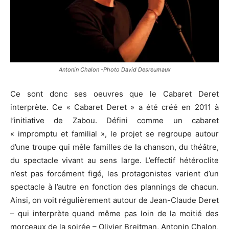
Antonin Chalon -Photo David Desreumaux
Ce sont donc ses oeuvres que le Cabaret Deret
interprète. Ce « Cabaret Deret » a été créé en 2011 à
l’initiative de Zabou. Défini comme un cabaret
« impromptu et familial », le projet se regroupe autour
d’une troupe qui mêle familles de la chanson, du théâtre,
du spectacle vivant au sens large. L’effectif hétéroclite
n’est pas forcément figé, les protagonistes varient d’un
spectacle à l’autre en fonction des plannings de chacun.
Ainsi, on voit régulièrement autour de Jean-Claude Deret
– qui interprète quand même pas loin de la moitié des
morceaux de la soirée – Olivier Breitman, Antonin Chalon,