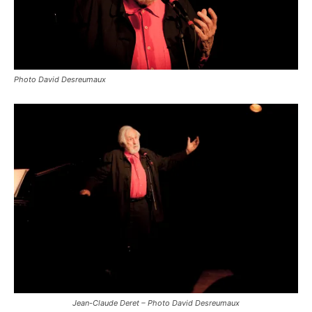
Photo David Desreumaux
Jean-Claude Deret – Photo David Desreumaux