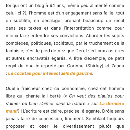
toi qui ont un blog à 94 ans, même peu alimenté comme
celui-ci ?)
,
l’homme est d’un engagement sans faille, tout
en subtilité, en décalage, prenant beaucoup de recul
dans ses textes et dans l’interprétation comme pour
mieux faire entendre ses convictions. Aborder les sujets
complexes, politiques, sociétaux, par le truchement de la
fantaisie, c’est le pied de nez que Deret sert aux austères
et autres encravatés égarés. A titre d’exemple, ce petit
régal de duo interprété par Corinne (Shirley) et Zabou
:
Le cocktail pour intellectuels de gauche
.
Quelle fraicheur chez ce bonhomme, chez cet homme
libre qui chante la liberté («
On veut des piaules pour
s’aimer ou bien s’aimer dans la nature » sur
La dernière
manif
) ! L’écriture est claire, précise, élégante. Drôle sans
jamais faire de concession, finement. Semblant toujours
proposer et oser le divertissement plutôt que