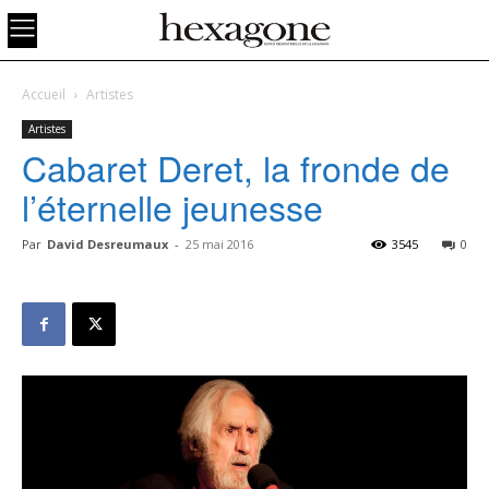
Accueil
Artistes
Artistes
Cabaret Deret, la fronde de
l’éternelle jeunesse
Par
David Desreumaux
-
25 mai 2016
3545
0