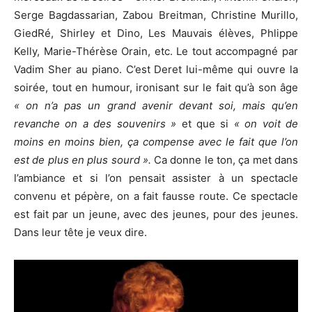
Serge Bagdassarian, Zabou Breitman, Christine Murillo,
GiedRé, Shirley et Dino, Les Mauvais élèves, Phlippe
Kelly, Marie-Thérèse Orain, etc. Le tout accompagné par
Vadim Sher au piano. C’est Deret lui-même qui ouvre la
soirée, tout en humour, ironisant sur le fait qu’à son âge
« on n’a pas un grand avenir devant soi, mais qu’en
revanche on a des souvenirs »
et que si
« on voit de
moins en moins bien, ça compense avec le fait que l’on
est de plus en plus sourd ».
Ca donne le ton, ça met dans
l’ambiance et si l’on pensait assister à un spectacle
convenu et pépère, on a fait fausse route. Ce spectacle
est fait par un jeune, avec des jeunes, pour des jeunes.
Dans leur tête je veux dire.