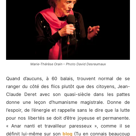
Marie-Thérèse Orain – Photo David Desreumaux
Quand d’aucuns, à 60 balais, trouvent normal de se
ranger du côté des flics plutôt que des citoyens, Jean-
Claude Deret avec son quasi-siècle dans les pattes
donne une leçon d’humanisme magistrale. Donne de
l’espoir, de l’énergie et rappelle sans le dire que la lutte
pour nos libertés se doit d’être joyeuse et permanente.
« Anar nanti et travailleur paresseux », comme il se
définit lui-même sur son
blog
(Tu en connais beaucoup