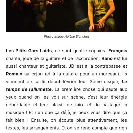
Photo Marie-Hélène Blanchet
Les P’tits Gars Laids
, ce sont quatre copains.
François
chante, joue de la guitare et de l’accordéon,
Rano
est lui
aussi chanteur et guitariste,
JD
est à la contrebasse et
Romain
au cajon (et à la guitare pour un morceau). Ils
viennent de sortir début février leur 3ème disque,
Le
temps de l’allumette
. La première chose qui saute aux
yeux quand on les voit sur scène, c’est leur énergie
débordante et leur plaisir de faire et de partager la
musique ! Et rien que ça déjà, je peux vous dire que ça
fait bien ! Ensuite, on écoute plus attentivement, les
textes, les arrangements. Et on se rend compte que rien