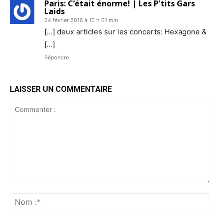
Paris: C’était énorme! | Les P'tits Gars
Laids
24 février 2016 à 10 h 01 min
[…] deux articles sur les concerts: Hexagone &
[…]
Répondre
LAISSER UN COMMENTAIRE