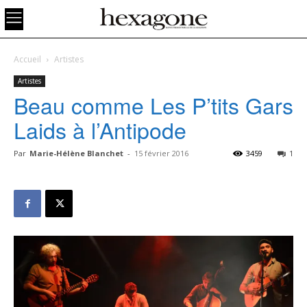
Accueil
Artistes
Artistes
Beau comme Les P’tits Gars
Laids à l’Antipode
Par
Marie-Hélène Blanchet
-
15 février 2016
3459
1