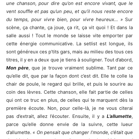
une chanson, pour dire qu’on est encore vivant, que le
vent souffle et pas qu’un peu, et qu’il nous reste encore
du temps, pour vivre bien, pour vivre heureux… »
Sur
scène, ça chante, ça joue, ça rit, ça vit quoi ! Et dans la
salle aussi ! Tout le monde se laisse vite emporter par
cette énergie communicative. La setlist est longue, ils
sont généreux ces p’tits gars, mais au milieu des tous ces
titres, il y en a deux que je tiens à souligner. Tout d’abord,
Mon père
, que je trouve vraiment sublime. Tant par ce
qu’elle dit, que par la façon dont c’est dit. Elle te colle la
chair de poule, le regard qui brille, et puis le sourire au
coin des lèvres. Cette chanson, elle fait partie de celles
qui ont ce truc en plus, de celles qui te marquent dès la
première écoute. Non, pour celle-là, je ne vous citerai
pas d’extrait, allez l’écouter. Ensuite, il y a
L’allumette
,
parce qu’elle donne envie de la suivre, cette lueur
d’allumette.
« On pensait que changer l’monde, c’était que