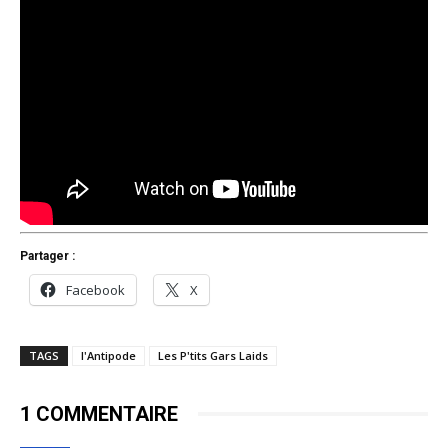
Partager :
Facebook
X
TAGS
l'Antipode
Les P'tits Gars Laids
1 COMMENTAIRE