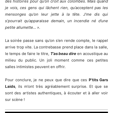
des histoires pour qu’on croit aux colombes. Mais quand
je vois, ces gens qui lâchent rien, qu’acceptent pas les
mensonges qu’on leur jette à la tête. J’me dis qui
s’pourrait qu’apparaisse demain, un incendie né d’une
petite allumette… »
.
La soirée passe sans qu’on s’en rende compte, le rappel
arrive trop vite. La contrebasse prend place dans la salle,
le temps de faire le titre,
T’as beau dire
en acoustique au
milieu du public. Un joli moment comme ces petites
salles intimistes peuvent en offrir.
Pour conclure, je ne peux que dire que ces
P’tits Gars
Laids
, ils m’ont très agréablement surprise. Et que se
sont des artistes authentiques, à écouter et à aller voir
sur scène !