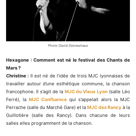
Photo David Desreumaux
Hexagone : Comment est né le festival des Chants de
Mars ?
Christine :
Il est né de l’idée de trois MJC lyonnaises de
travailler autour d’une esthétique commune, la chanson
francophone. Il s’agit de la
MJC du Vieux Lyon
(salle Léo
Ferré), la
MJC Confluence
qui s’appelait alors la MJC
Perrache (salle du Marché Gare) et la
MJC des Rancy
à la
Guillotière (salle des Rancy). Dans chacune de leurs
salles elles programment de la chanson.