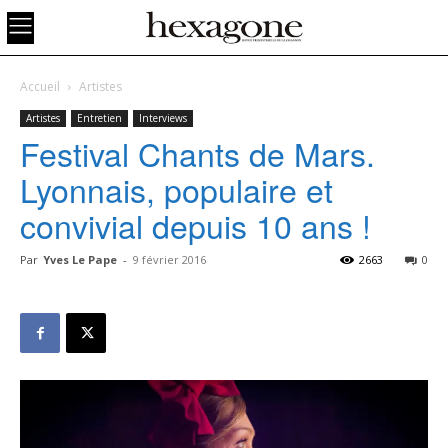
Accueil
Artistes
Artistes
Entretien
Interviews
Festival Chants de Mars.
Lyonnais, populaire et
convivial depuis 10 ans !
Par
Yves Le Pape
-
9 février 2016
2663
0