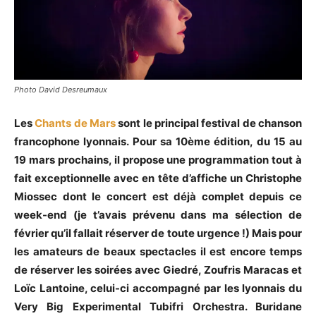
Photo David Desreumaux
Les
Chants de Mars
sont le principal festival de chanson
francophone lyonnais. Pour sa 10ème édition, du 15 au
19 mars prochains, il propose une programmation tout à
fait exceptionnelle avec en tête d’affiche un Christophe
Miossec dont le concert est déjà complet depuis ce
week-end (je t’avais prévenu dans ma sélection de
février qu’il fallait réserver de toute urgence !) Mais pour
les amateurs de beaux spectacles il est encore temps
de réserver les soirées avec Giedré, Zoufris Maracas et
Loïc Lantoine, celui-ci accompagné par les lyonnais du
Very Big Experimental Tubifri Orchestra. Buridane