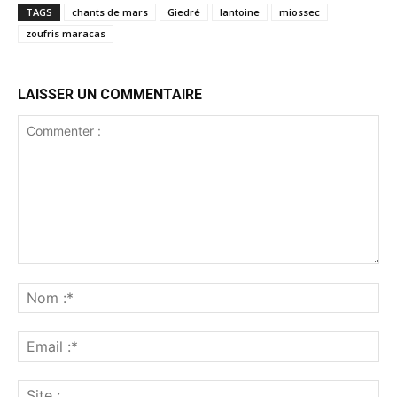
TAGS
chants de mars
Giedré
lantoine
miossec
zoufris maracas
LAISSER UN COMMENTAIRE