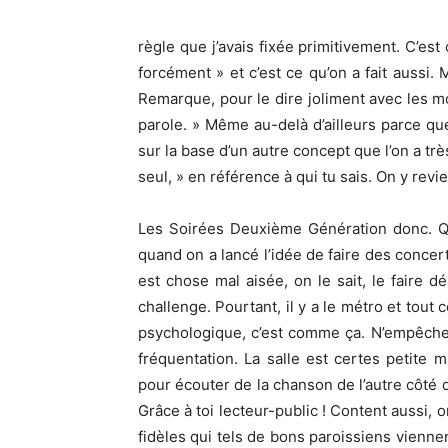
règle que j’avais fixée primitivement. C’est c
forcément » et c’est ce qu’on a fait aussi. 
Remarque, pour le dire joliment avec les mot
parole. » Même au-delà d’ailleurs parce qu
sur la base d’un autre concept que l’on a 
seul, » en référence à qui tu sais. On y revi
Les Soirées Deuxième Génération donc. Qu’
quand on a lancé l’idée de faire des concert
est chose mal aisée, on le sait, le faire
challenge. Pourtant, il y a le métro et tout 
psychologique, c’est comme ça. N’empêche q
fréquentation. La salle est certes petite
pour écouter de la chanson de l’autre côté du
Grâce à toi lecteur-public ! Content aussi, on
fidèles qui tels de bons paroissiens vienne