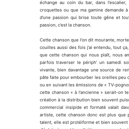
échange au coin du bar, dans l’escalier
croquettes ou que ma gamine demande à re
d’une passion qui brise toute gêne et tou
passion, c’est la chanson.
Cette chanson que l’on dit mourante, mort
couilles aussi des fois j’ai entendu, tout ç
que cette chanson qui nous plaît, nous an
parfois traverser le périph’ un samedi so
vivante, bien davantage une source de ren
pâte faite pour embourber les oreilles peu 
ou en suivant les émissions de « TV-pognon
cette chanson « à l’ancienne » serait-on te
création à la distribution bien souvent pu
commercial insipide et formaté valait da
artiste, cette chanson donc est plus que pr
talent, elle est protéiforme et bien souvent