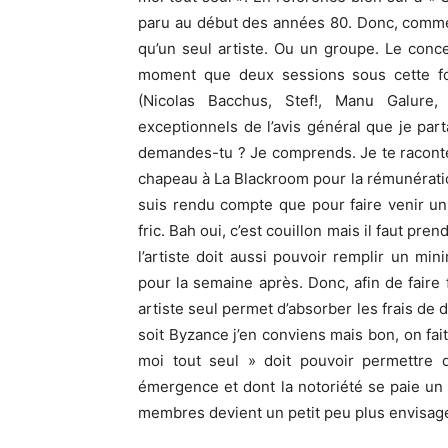
paru au début des années 80. Donc, comme 
qu’un seul artiste. Ou un groupe. Le concep
moment que deux sessions sous cette 
(Nicolas Bacchus, Stef!, Manu Galure
exceptionnels de l’avis général que je part
demandes-tu ? Je comprends. Je te raconte.
chapeau à La Blackroom pour la rémunératio
suis rendu compte que pour faire venir un a
fric. Bah oui, c’est couillon mais il faut pre
l’artiste doit aussi pouvoir remplir un m
pour la semaine après. Donc, afin de faire
artiste seul permet d’absorber les frais de
soit Byzance j’en conviens mais bon, on fa
moi tout seul » doit pouvoir permettre d
émergence et dont la notoriété se paie un
membres devient un petit peu plus envisagea