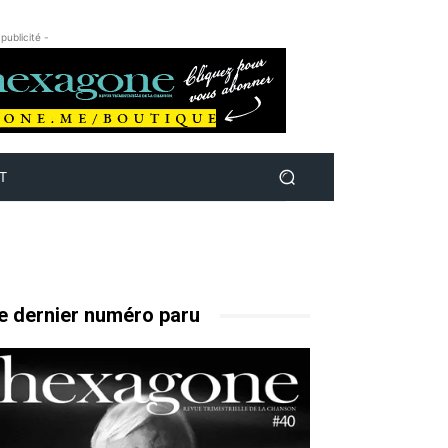
 publicité -
T
e dernier numéro paru