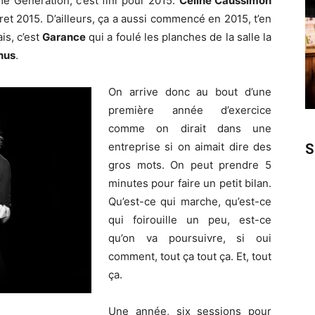
e Génération, c’est fini pour 2015.
Céline Caussimon
ret 2015. D’ailleurs, ça a aussi commencé en 2015, t’en
is, c’est
Garance
qui a foulé les planches de la salle la
hus
.
On arrive donc au bout d’une
première année d’exercice
comme on dirait dans une
entreprise si on aimait dire des
S
gros mots. On peut prendre 5
minutes pour faire un petit bilan.
Qu’est-ce qui marche, qu’est-ce
qui foirouille un peu, est-ce
qu’on va poursuivre, si oui
comment, tout ça tout ça. Et, tout
ça.
Une année, six sessions pour