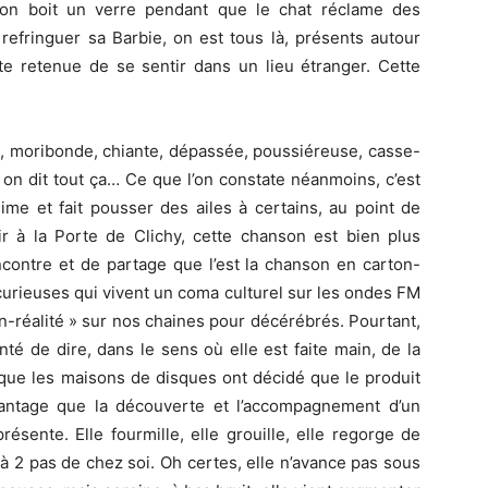
, on boit un verre pendant que le chat réclame des
fringuer sa Barbie, on est tous là, présents autour
te retenue de se sentir dans un lieu étranger. Cette
e, moribonde, chiante, dépassée, poussiéreuse, casse-
a, on dit tout ça… Ce que l’on constate néanmoins, c’est
ime et fait pousser des ailes à certains, au point de
ir à la Porte de Clichy, cette chanson est bien plus
contre et de partage que l’est la chanson en carton-
curieuses qui vivent un coma culturel sur les ondes FM
-réalité » sur nos chaines pour décérébrés. Pourtant,
nté de dire, dans le sens où elle est faite main, de la
isque les maisons de disques ont décidé que le produit
vantage que la découverte et l’accompagnement d’un
ésente. Elle fourmille, elle grouille, elle regorge de
 à 2 pas de chez soi. Oh certes, elle n’avance pas sous