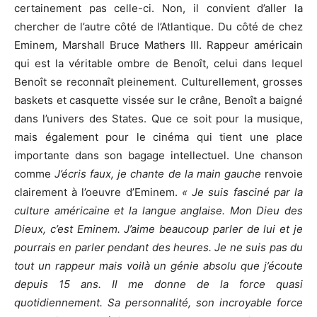
certainement pas celle-ci. Non, il convient d’aller la
chercher de l’autre côté de l’Atlantique. Du côté de chez
Eminem, Marshall Bruce Mathers III. Rappeur américain
qui est la véritable ombre de Benoît, celui dans lequel
Benoît se reconnaît pleinement. Culturellement, grosses
baskets et casquette vissée sur le crâne, Benoît a baigné
dans l’univers des States. Que ce soit pour la musique,
mais également pour le cinéma qui tient une place
importante dans son bagage intellectuel. Une chanson
comme
J’écris faux, je chante de la main gauche
renvoie
clairement à l’oeuvre d’Eminem.
« Je suis fasciné par la
culture américaine et la langue anglaise. Mon Dieu des
Dieux, c’est Eminem. J’aime beaucoup parler de lui et je
pourrais en parler pendant des heures. Je ne suis pas du
tout un rappeur mais voilà un génie absolu que j’écoute
depuis 15 ans. Il me donne de la force quasi
quotidiennement. Sa personnalité, son incroyable force