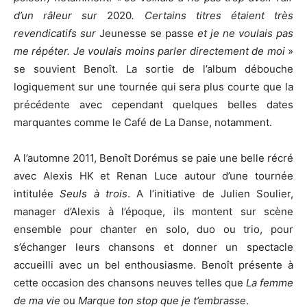
d’un râleur sur
2020
. Certains titres étaient très
revendicatifs sur
Jeunesse se passe
et je ne voulais pas
me répéter. Je voulais moins parler directement de moi
»
se souvient Benoît. La sortie de l’album débouche
logiquement sur une tournée qui sera plus courte que la
précédente avec cependant quelques belles dates
marquantes comme le Café de La Danse, notamment.
A l’automne 2011, Benoît Dorémus se paie une belle récré
avec Alexis HK et Renan Luce autour d’une tournée
intitulée
Seuls à trois
. A l’initiative de Julien Soulier,
manager d’Alexis à l’époque, ils montent sur scène
ensemble pour chanter en solo, duo ou trio, pour
s’échanger leurs chansons et donner un spectacle
accueilli avec un bel enthousiasme. Benoît présente à
cette occasion des chansons neuves telles que
La femme
de ma vie
ou
Marque ton stop que je t’embrasse
.