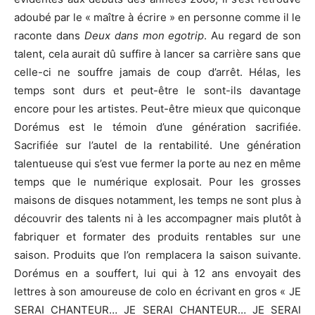
adoubé par le « maître à écrire » en personne comme il le
raconte dans
Deux dans mon egotrip
. Au regard de son
talent, cela aurait dû suffire à lancer sa carrière sans que
celle-ci ne souffre jamais de coup d’arrêt. Hélas, les
temps sont durs et peut-être le sont-ils davantage
encore pour les artistes. Peut-être mieux que quiconque
Dorémus est le témoin d’une génération sacrifiée.
Sacrifiée sur l’autel de la rentabilité. Une génération
talentueuse qui s’est vue fermer la porte au nez en même
temps que le numérique explosait. Pour les grosses
maisons de disques notamment, les temps ne sont plus à
découvrir des talents ni à les accompagner mais plutôt à
fabriquer et formater des produits rentables sur une
saison. Produits que l’on remplacera la saison suivante.
Dorémus en a souffert, lui qui à 12 ans envoyait des
lettres à son amoureuse de colo en écrivant en gros « JE
SERAI CHANTEUR… JE SERAI CHANTEUR… JE SERAI