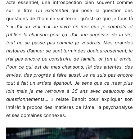
acte essentiel, une introspection bien souvent comme
sur le titre
Un existentiel
qui pose la question des
questions de l’homme sur terre : qu’est-ce que je fous là
?
« J’ai un vrai mal de vivre en moi que je combats et
j’utilise la chanson pour ça. J’ai une angoisse de la vie,
tout ne se passe pas comme je voudrais. Mes grandes
histoires d’amour se sont terminées douloureusement, je
n’ai pas encore pu construire de famille, or j’en ai envie.
Pour ce qui est de mes chansons, j’ai des attentes, des
envies, des progrès à faire aussi. Je ne suis pas encore
tout à fait un artiste épanoui. Je sens que ce n’est plus
loin mais je me retrouve à 35 ans avec beaucoup de
questionnements… »
relate Benoît pour expliquer son
intérêt à propos des matières de l’âme, la psychanalyse
et ses domaines connexes.