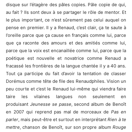
disque sur l’étagère des pâles copies. Pâle copie de qui,
au fait ? Ils sont deux à se partager le rôle de mentor. Et
le plus important, ce n’est sûrement pas celui auquel on
pense en premier. Il y a Renaud, c’est clair, ça te saute à
l’oreille parce que ça cause en français comme lui, parce
que ça raconte des amours et des amitiés comme lui,
parce que la voix est encanaillée comme lui, parce que la
poétique est nouvelle et novatrice comme Renaud a
fracassé les frontières de la langue chantée il y a 40 ans.
Tout ça participe du fait d’avoir la tentation de classer
Dorémus comme tête de file des Renaudphiles. Vision un
peu courte et c’est le Renaud lui-même qui viendra faire
taire les vilaines langues non seulement en
produisant
Jeunesse se passe
, second album de Benoît
en 2007 qui reprend pas mal de morceaux de
Pas en
parler
, mais peut-être et surtout en interprétant
Rien à te
mettre
, chanson de Benoît, sur son propre album
Rouge