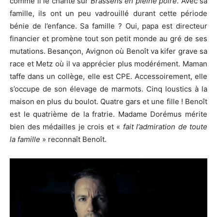
comme il le chante sur
Brassens en pleine poire
. Avec sa
famille, ils ont un peu vadrouillé durant cette période
bénie de l’enfance. Sa famille ? Oui, papa est directeur
financier et promène tout son petit monde au gré de ses
mutations. Besançon, Avignon où Benoît va kifer grave sa
race et Metz où il va apprécier plus modérément. Maman
taffe dans un collège, elle est CPE. Accessoirement, elle
s’occupe de son élevage de marmots. Cinq loustics à la
maison en plus du boulot. Quatre gars et une fille ! Benoît
est le quatrième de la fratrie. Madame Dorémus mérite
bien des médailles je crois et «
fait l’admiration de toute
la famille
» reconnaît Benoît.