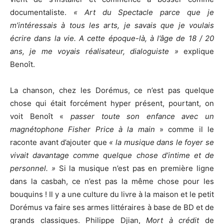
documentaliste.
« Art du Spectacle parce que je
m’intéressais à tous les arts, je savais que je voulais
écrire dans la vie. A cette époque-là, à l’âge de 18 / 20
ans, je me voyais réalisateur, dialoguiste »
explique
Benoît.
La chanson, chez les Dorémus, ce n’est pas quelque
chose qui était forcément hyper présent, pourtant, on
voit Benoît «
passer toute son enfance avec un
magnétophone Fisher Price à la main
» comme il le
raconte avant d’ajouter que
« la musique dans le foyer se
vivait davantage comme quelque chose d’intime et de
personnel. »
Si la musique n’est pas en première ligne
dans la casbah, ce n’est pas la même chose pour les
bouquins ! Il y a une culture du livre à la maison et le petit
Dorémus va faire ses armes littéraires à base de BD et de
grands classiques. Philippe Djian,
Mort à crédit
de