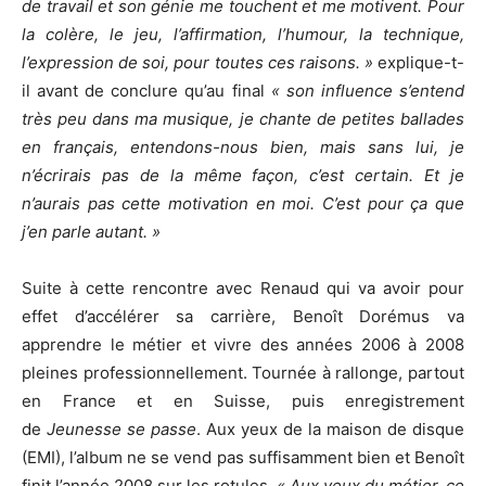
de travail et son génie me touchent et me motivent. Pour
la colère, le jeu, l’affirmation, l’humour, la technique,
l’expression de soi, pour toutes ces raisons. »
explique-t-
il avant de conclure qu’au final
« son influence s’entend
très peu dans ma musique, je chante de petites ballades
en français, entendons-nous bien, mais sans lui, je
n’écrirais pas de la même façon, c’est certain. Et je
n’aurais pas cette motivation en moi. C’est pour ça que
j’en parle autant. »
Suite à cette rencontre avec Renaud qui va avoir pour
effet d’accélérer sa carrière, Benoît Dorémus va
apprendre le métier et vivre des années 2006 à 2008
pleines professionnellement. Tournée à rallonge, partout
en France et en Suisse, puis enregistrement
de
Jeunesse se passe
. Aux yeux de la maison de disque
(EMI), l’album ne se vend pas suffisamment bien et Benoît
finit l’année 2008 sur les rotules.
« Aux yeux du métier, ce