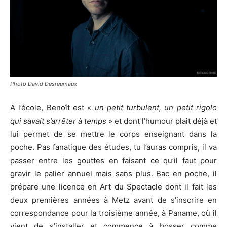
Photo David Desreumaux
A l’école, Benoît est «
un petit turbulent, un petit rigolo
qui savait s’arrêter à temps
» et dont l’humour plait déjà et
lui permet de se mettre le corps enseignant dans la
poche. Pas fanatique des études, tu l’auras compris, il va
passer entre les gouttes en faisant ce qu’il faut pour
gravir le palier annuel mais sans plus. Bac en poche, il
prépare une licence en Art du Spectacle dont il fait les
deux premières années à Metz avant de s’inscrire en
correspondance pour la troisième année, à Paname, où il
vient de s’installer et commence à bosser comme