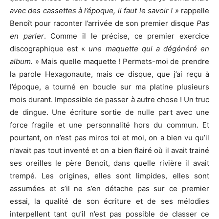
avec des cassettes à l’époque, il faut le savoir ! »
rappelle
Benoît pour raconter l’arrivée de son premier disque
Pas
en parler
. Comme il le précise, ce premier exercice
discographique est «
une maquette qui a dégénéré en
album.
» Mais quelle maquette ! Permets-moi de prendre
la parole Hexagonaute, mais ce disque, que j’ai reçu à
l’époque, a tourné en boucle sur ma platine plusieurs
mois durant. Impossible de passer à autre chose ! Un truc
de dingue. Une écriture sortie de nulle part avec une
force fragile et une personnalité hors du commun. Et
pourtant, on n’est pas miros toi et moi, on a bien vu qu’il
n’avait pas tout inventé et on a bien flairé où il avait trainé
ses oreilles le père Benoît, dans quelle rivière il avait
trempé. Les origines, elles sont limpides, elles sont
assumées et s’il ne s’en détache pas sur ce premier
essai, la qualité de son écriture et de ses mélodies
interpellent tant qu’il n’est pas possible de classer ce