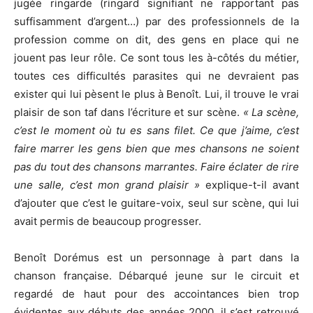
jugée ringarde (ringard signifiant ne rapportant pas
suffisamment d’argent…) par des professionnels de la
profession comme on dit, des gens en place qui ne
jouent pas leur rôle. Ce sont tous les à-côtés du métier,
toutes ces difficultés parasites qui ne devraient pas
exister qui lui pèsent le plus à Benoît. Lui, il trouve le vrai
plaisir de son taf dans l’écriture et sur scène.
« La scène,
c’est le moment où tu es sans filet. Ce que j’aime, c’est
faire marrer les gens bien que mes chansons ne soient
pas du tout des chansons marrantes. Faire éclater de rire
une salle, c’est mon grand plaisir »
explique-t-il avant
d’ajouter que c’est le guitare-voix, seul sur scène, qui lui
avait permis de beaucoup progresser.
Benoît Dorémus est un personnage à part dans la
chanson française. Débarqué jeune sur le circuit et
regardé de haut pour des accointances bien trop
évidentes aux débuts des années 2000, il s’est retrouvé