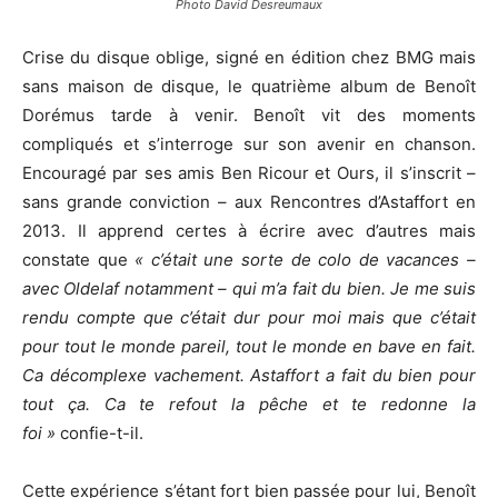
Photo David Desreumaux
Crise du disque oblige, signé en édition chez BMG mais
sans maison de disque, le quatrième album de Benoît
Dorémus tarde à venir. Benoît vit des moments
compliqués et s’interroge sur son avenir en chanson.
Encouragé par ses amis Ben Ricour et Ours, il s’inscrit –
sans grande conviction – aux Rencontres d’Astaffort en
2013. Il apprend certes à écrire avec d’autres mais
constate que
« c’était une sorte de colo de vacances –
avec Oldelaf notamment – qui m’a fait du bien. Je me suis
rendu compte que c’était dur pour moi mais que c’était
pour tout le monde pareil, tout le monde en bave en fait.
Ca décomplexe vachement. Astaffort a fait du bien pour
tout ça. Ca te refout la pêche et te redonne la
foi »
confie-t-il.
Cette expérience s’étant fort bien passée pour lui, Benoît