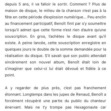
depuis 5 ans, il va falloir le sortir. Comment ? Plus de
maison de disque, le milieu de la chanson n’est pas à la
fête en cette période d’explosion numérique… Peu enclin
au financement participatif, Benoît finit par s’y soumettre
lorsqu’il admet que cette forme n’est rien d’autre qu’une
souscription. En gros, t’achètes le disque avant qu’il
existe. A peine lancée, cette souscription enregistre en
quelques jours le double de la somme demandée pour la
réalisation du disque. S’il savait que son public attendait
sincèrement son nouvel album, Benoît était loin de
s’imaginer que celui-ci lui était dévoué et fidèle à ce
point.
A y regarder de plus près, c’est pas franchement
étonnant. Longtemps dans les jupes de Renaud, Benoît a
forcément récupéré une partie du public du chanteur
énervant. Mais ne t’y trompe pas Hexagonaute car