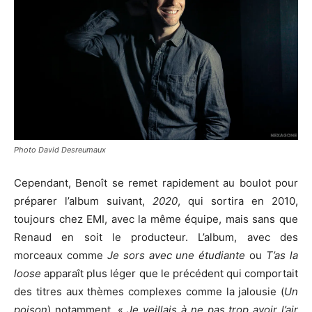
Photo David Desreumaux
Cependant, Benoît se remet rapidement au boulot pour
préparer l’album suivant,
2020
, qui sortira en 2010,
toujours chez EMI, avec la même équipe, mais sans que
Renaud en soit le producteur. L’album, avec des
morceaux comme
Je sors avec une étudiante
ou
T’as la
loose
apparaît plus léger que le précédent qui comportait
des titres aux thèmes complexes comme la jalousie (
Un
poison
) notamment. «
Je veillais à ne pas trop avoir l’air