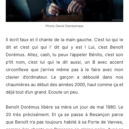
Photo David Desreumaux
Il écrit faux et il chante de la main gauche. C’est lui qui le
dit et c’est çui qui l’ dit qui y est ! Lui, c’est Benoît
Dorémus. Allez, cash, tu peux l’appeler Bénito, c’est son
p’tit nom, c’est lui qui le dit aussi, un B avec accent
circonflexe que j’arrive même pas à le faire avec mon
clavier d’ordinateur. Le garçon a déboulé dans nos
chaumières au début des années 2000, haut comme ça et
déjà tout d’un grand. Ecoute un peu.
Benoît Dorémus libère sa mère un jour de mai 1980. Le
20 très précisément. Et ça se passe à Besançon parce
que Benoît n’a pas toujours habité à sa Porte de Vanves,