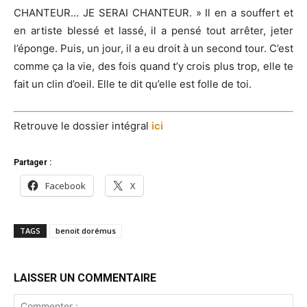
CHANTEUR… JE SERAI CHANTEUR. » Il en a souffert et
en artiste blessé et lassé, il a pensé tout arrêter, jeter
l’éponge. Puis, un jour, il a eu droit à un second tour. C’est
comme ça la vie, des fois quand t’y crois plus trop, elle te
fait un clin d’oeil. Elle te dit qu’elle est folle de toi.
Retrouve le dossier intégral
ici
Partager :
Facebook
X
TAGS
benoit dorémus
LAISSER UN COMMENTAIRE