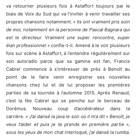
va retourner plusieurs fois à Astaffort toujours par le
biais de Voix du Sud qui va l’inviter à venir travailler ses
propres chansons notamment.
« Ils ont vraiment pris soin
de moi, notamment en la personne de Pascal Bagnara qui
est le directeur. Vraiment une super rencontre, super
élan professionnel »
confie-t-il. Amené à le voir plusieurs
fois sur scène à Astaffort, à l’entendre régulièrement sur
son autoradio parce que sa gamine est fan, Francis
Cabrel commence à s’intéresser de près à Benoît au
point de le faire venir enregistrer ses nouvelles
chansons chez lui et de lui proposer les premières
parties de sa tournée à l’automne 2015. Après Renaud,
c’est la fée Cabrel qui se penche sur le berceau de
Dorémus. Nouveau coup d’accélérateur dans la
carrière.
« J’ai dansé la java le soir où il m’a dit « Benoît, je
veux t’aider et puis je te prends en première partie »,
sous les yeux de mon chat interloqué, j’ai dansé la rumba.