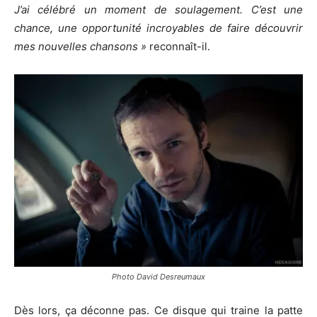
J’ai célébré un moment de soulagement. C’est une
chance, une opportunité incroyables de faire découvrir
mes nouvelles chansons »
reconnaît-il.
Photo David Desreumaux
Dès lors, ça déconne pas. Ce disque qui traine la patte