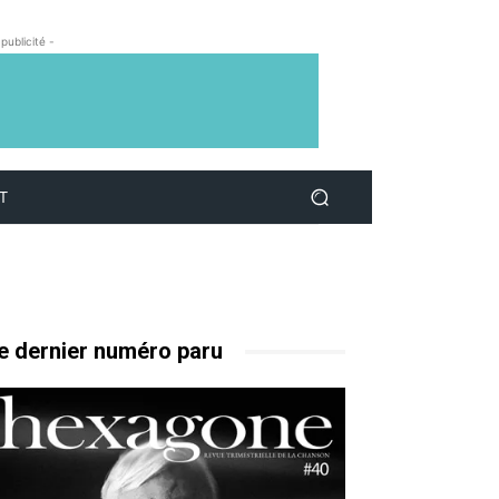
 publicité -
T
e dernier numéro paru