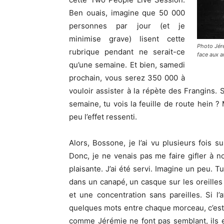
Ben ouais, imagine que 50 000
personnes par jour (et je
minimise grave) lisent cette
Photo Jéré
rubrique pendant ne serait-ce
face aux ar
qu’une semaine. Et bien, samedi
prochain, vous serez 350 000 à
vouloir assister à la répète des Frangins. 
semaine, tu vois la feuille de route hein ?
peu l’effet ressenti.
Alors, Bossone, je l’ai vu plusieurs fois 
Donc, je ne venais pas me faire gifler à n
plaisante. J’ai été servi. Imagine un peu. 
dans un canapé, un casque sur les oreilles 
et une concentration sans pareilles. Si 
quelques mots entre chaque morceau, c’est 
comme Jérémie ne font pas semblant, ils e