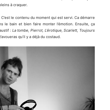
pleins à craquer.
nt. C’est le contenu du moment qui est servi. Ca démarre
ns le bain et bien faire monter l’émotion. Ensuite, ça
ustif :
La tombe, Pierrot, L’érotique, Scarlett, Toujours
 t’avoueras qu’il y a déjà du costaud.