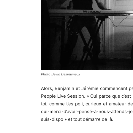
Photo David Desreumaux
Alors, Benjamin et Jérémie commencent par
People Live Session. » Oui parce que c’est
toi, comme t’es poli, curieux et amateur 
oui-merci-d’avoir-pensé-à-nous-attends-
suis-dispo » et tout démarre de là.