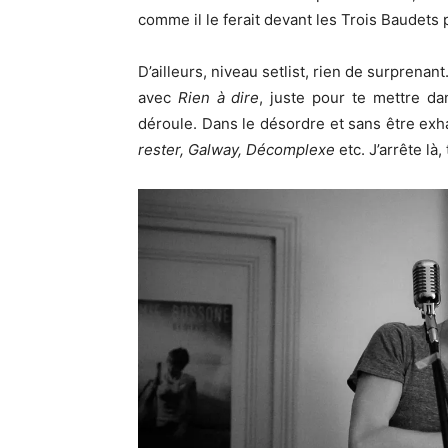
comme il le ferait devant les Trois Baudets 
D’ailleurs, niveau setlist, rien de surprena
avec
Rien à dire
, juste pour te mettre da
déroule. Dans le désordre et sans être exha
rester, Galway, Décomplexe
etc. J’arrête là,