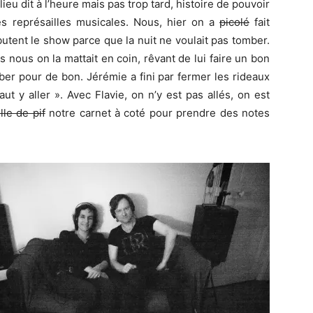
lieu dit à l’heure mais pas trop tard, histoire de pouvoir
s représailles musicales. Nous, hier on a
picolé
fait
tent le show parce que la nuit ne voulait pas tomber.
lors nous on la mattait en coin, rêvant de lui faire un bon
mber pour de bon. Jérémie a fini par fermer les rideaux
ut y aller ». Avec Flavie, on n’y est pas allés, on est
lle de pif
notre carnet à coté pour prendre des notes