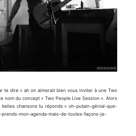
 te dire « ah on aimerait bien vous inviter à une Two
 le nom du concept « Two People Live Session ». Alors
de belles chansons tu réponds « oh-putain-génial-que-
je-prends-mon-agenda-mais-de-toutes-façons-je-