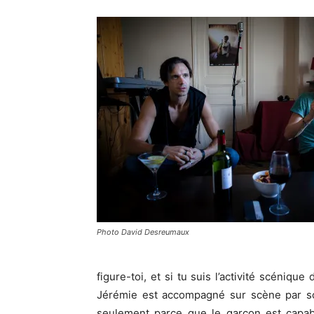
Photo David Desreumaux
figure-toi, et si tu suis l’activité scénique
Jérémie est accompagné sur scène par so
seulement parce que le garçon est capa