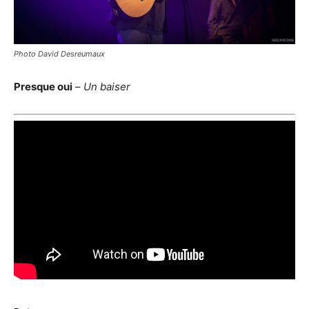
Photo David Desreumaux
Presque oui
–
Un baiser