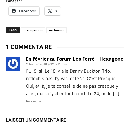
Partager :
Facebook
X
TAGS
presque oui
un baiser
1 COMMENTAIRE
En février au Forum Léo Ferré | Hexagone
3 février 2016 à 12 h 11 min
[…] Si si. Le 18, y a le Danny Buckton Trio,
réfléchis pas, t’y vas, et le 21, C’est Presque
Oui, et là, je te conseille de ne pas presque y
aller, mais d’y aller tout court. Le 24, on te […]
Répondre
LAISSER UN COMMENTAIRE