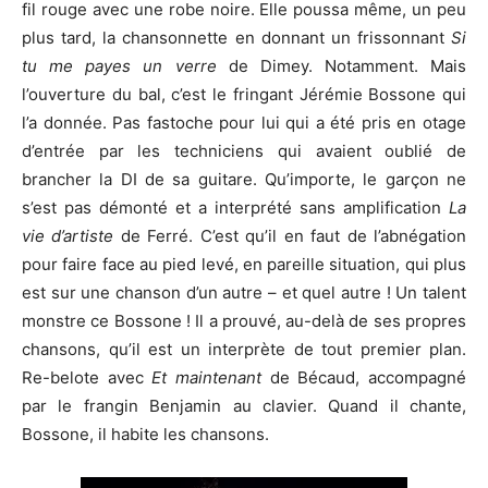
fil rouge avec une robe noire. Elle poussa même, un peu
plus tard, la chansonnette en donnant un frissonnant
Si
tu me payes
un verre
de Dimey. Notamment. Mais
l’ouverture du bal, c’est le fringant Jérémie Bossone qui
l’a donnée. Pas fastoche pour lui qui a été pris en otage
d’entrée par les techniciens qui avaient oublié de
brancher la DI de sa guitare. Qu’importe, le garçon ne
s’est pas démonté et a interprété sans amplification
La
vie d’artiste
de Ferré. C’est qu’il en faut de l’abnégation
pour faire face au pied levé, en pareille situation, qui plus
est sur une chanson d’un autre – et quel autre ! Un talent
monstre ce Bossone ! Il a prouvé, au-delà de ses propres
chansons, qu’il est un interprète de tout premier plan.
Re-belote avec
Et maintenant
de Bécaud, accompagné
par le frangin Benjamin au clavier. Quand il chante,
Bossone, il habite les chansons.