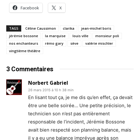
Facebook
X
TAGS
Céline Caussimon
clarika
jean-michel boris
jérémie bossone
la marquise
louis ville
monsieur poli
nos enchanteurs
rémo gary
sève
valérie mischler
vingtième théâtre
3 Commentaires
Norbert Gabriel
26 mars 2015 à 10 h 38 min
En lisant tout ça, je me dis qu’en effet, ça devait
être une belle soirée… Une petite précision, le
technicien son n’est pas entièrement
responsable de l’incident, Jérémie Bossone
avait bien respecté son planning balance, mais
il y a eu une balance imprévue après son