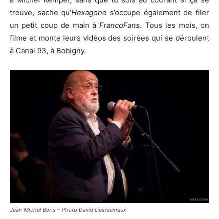
trouve, sache qu’
Hexagone
s’occupe également de filer
un petit coup de main à
FrancoFans
. Tous les mois, on
filme et monte leurs vidéos des soirées qui se déroulent
à Canal 93, à Bobigny.
Jean-Michel Boris – Photo David Desreumaux