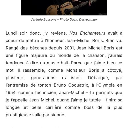
Jérémie Bossone – Photo David Desreumaux
Lundi soir donc, j’y reviens.
Nos Enchanteurs
avait à
coeur de mettre à l’honneur Jean-Michel Boris. Bien vu.
Rangé des bécanes depuis 2001, Jean-Michel Boris est
une figure majeure du monde de la chanson, j’aurais
tendance à dire du music-hall. Parce que j’aime bien ce
mot. Il rassemble, comme Monsieur Boris a côtoyé,
plusieurs générations d’artistes. Débarqué, par
l’entremise de tonton Bruno Coquatrix, à l’Olympia en
1954, comme technicien, Jean-Michel – tu permets que
je t’appelle Jean-Michel, quand j’aime je tutoie – finira sa
longue et belle carrière comme boss de la plus
prestigieuse salle parisienne.