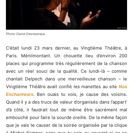
Photo David Desreumaux
C’était lundi 23 mars dernier, au Vingtième Théâtre, à
Paris. Ménilmontant. Un chouette lieu d’environ 200
places qui programme très régulièrement de la chanson
avec un réel souci de la qualité. Ce lundi-là – comme
chantait Delpech dans une merveilleuse chanson – le
Vingtième Théâtre avait confié les manettes au site
Nos
Enchanteurs
. Ben ouais tu vois, je cause des voisins.
Quand il y a des trucs de valeur d’organisés dans l’appart’
d’à côté, il faudrait tout de même être sacrément mal
embouché pour faire la sourde oreille. De la même façon
que je vais te causer de la soirée organisée par la clique
à Michel Kemper, sans que tu sois au courant si ça se