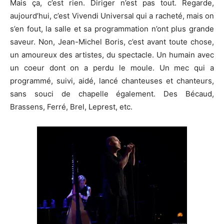
Mais ça, c’est rien. Diriger n’est pas tout. Regarde,
aujourd’hui, c’est Vivendi Universal qui a racheté, mais on
s’en fout, la salle et sa programmation n’ont plus grande
saveur. Non, Jean-Michel Boris, c’est avant toute chose,
un amoureux des artistes, du spectacle. Un humain avec
un coeur dont on a perdu le moule. Un mec qui a
programmé, suivi, aidé, lancé chanteuses et chanteurs,
sans souci de chapelle également. Des Bécaud,
Brassens, Ferré, Brel, Leprest, etc.