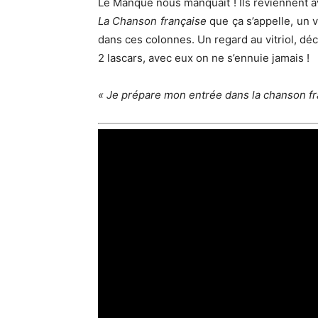
Le Manque nous manquait ! Ils reviennent a
La Chanson française
que ça s’appelle, un 
dans ces colonnes. Un regard au vitriol, déc
2 lascars, avec eux on ne s’ennuie jamais !
« Je prépare mon entrée dans la chanson fr