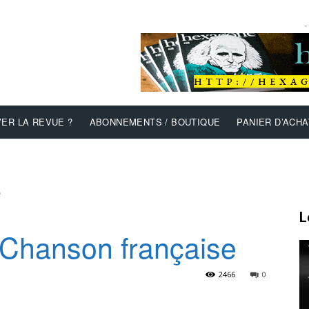
-
ER LA REVUE ?
ABONNEMENTS / BOUTIQUE
PANIER D’ACHA
e
L
Chanson française
2466
0