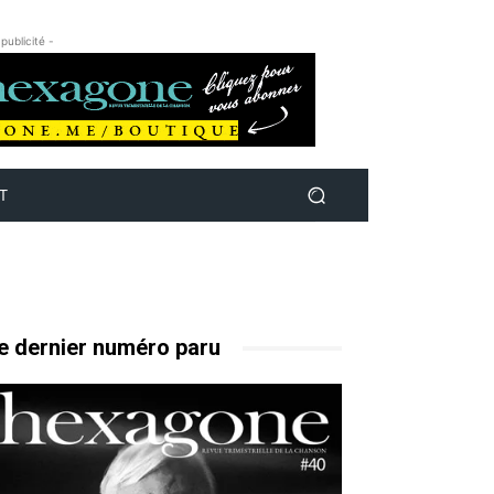
 publicité -
T
e dernier numéro paru