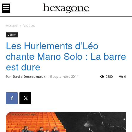
Accueil
Vidéos
Vidéos
Les Hurlements d’Léo
chante Mano Solo : La barre
est dure
Par
David Desreumaux
-
5 septembre 2014
2680
0