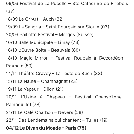
06/09 Festival de La Pucelle – Ste Catherine de Firebois
(37)
18/09 Le Cri’Art – Auch (32)
19/09 La Sangria – Saint Pourçain sur Sioule
(03)
20/09 Paillotte Festival – Morges (Suisse)
10/10 Salle Municipale – Limay (78)
16/10 L’Ouvre Boîte – Beauvais (60)
18/10 Magic Mirror – Festival Roubaix à l’Accordéon –
Roubaix (59)
14/11 Théâtre Cravey – La Teste de Buch (33)
15/11 La Naute – Champagnat (23)
19/11 La Vapeur – Dijon (21)
20/11 L’Usine à Chapeau – Festival Chanso’tone –
Rambouillet (78)
21/11 Le Café Charbon – Nevers (58)
22/11 Des Lendemains qui chantent – Tulles (19)
04/12 Le Divan du Monde – Paris (75)