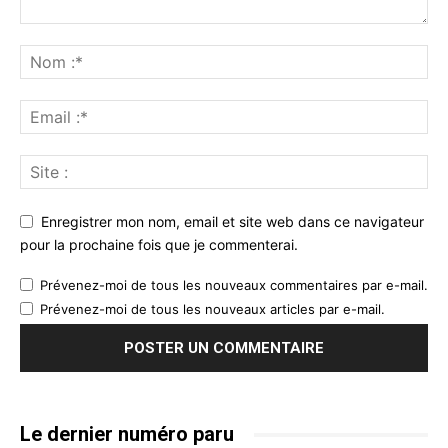
Enregistrer mon nom, email et site web dans ce navigateur
pour la prochaine fois que je commenterai.
Prévenez-moi de tous les nouveaux commentaires par e-mail.
Prévenez-moi de tous les nouveaux articles par e-mail.
Le dernier numéro paru