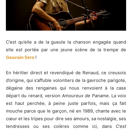
C’est qu’elle a de la gueule la chanson engagée quand
elle est portée par une jeune scène de la trempe de
Gauvain Sers
!
En héritier direct et revendiqué de Renaud, ce creusois
d’origine, qui s’affuble volontiers de la gavroche parigote,
dégaine des rengaines qui nous renvoient à la case
départ du renard, version
Amoureux de Paname
. La voix
est haut perchée, à peine juste parfois, mais ça fait
mouche parce que le garçon, né en 1989, chante avec le
cœur et les tripes pour dire ses amours, sa nostalgie, ses
tendresses ou ses colères comme ici, dans
C’est