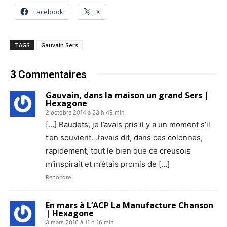
Facebook
X
TAGS
Gauvain Sers
3 Commentaires
Gauvain, dans la maison un grand Sers |
Hexagone
2 octobre 2014 à 23 h 49 min
[…] Baudets, je l’avais pris il y a un moment s’il
t’en souvient. J’avais dit, dans ces colonnes,
rapidement, tout le bien que ce creusois
m’inspirait et m’étais promis de […]
Répondre
En mars à L’ACP La Manufacture Chanson
| Hexagone
3 mars 2016 à 11 h 16 min