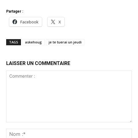
Partager :
Facebook
X
TAGS
askehoug
je te tuerai un jeudi
LAISSER UN COMMENTAIRE